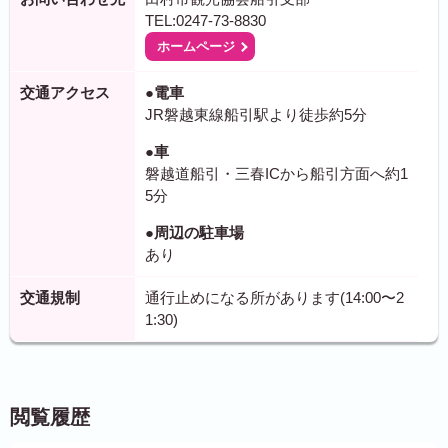
TEL:0247-73-8830
ホームページ
交通アクセス
●電車
JR磐越東線船引駅より徒歩約5分
●車
磐越道船引・三春ICから船引方面へ約1
5分
●周辺の駐車場
あり
交通規制
通行止めになる所があります(14:00〜2
1:30)
閲覧履歴