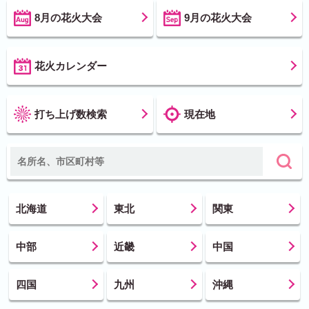
8月の花火大会
9月の花火大会
花火カレンダー
打ち上げ数検索
現在地
北海道
東北
関東
中部
近畿
中国
四国
九州
沖縄