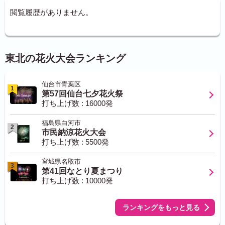
閲覧履歴がありません。
東北の花火大会ランキング
仙台市青葉区
1
第57回仙台七夕花火祭
打ち上げ数 : 16000発
福島県白河市
2
市民納涼花火大会
打ち上げ数 : 5500発
宮城県名取市
3
第41回なとり夏まつり
打ち上げ数 : 10000発
ランキングをもっと見る