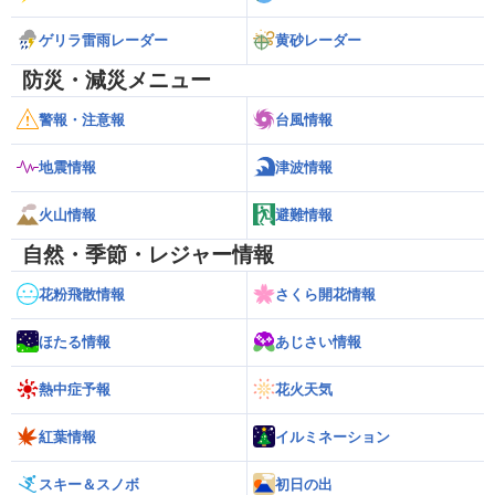
ゲリラ雷雨レーダー
黄砂レーダー
防災・減災メニュー
警報・注意報
台風情報
地震情報
津波情報
火山情報
避難情報
自然・季節・レジャー情報
花粉飛散情報
さくら開花情報
ほたる情報
あじさい情報
熱中症予報
花火天気
紅葉情報
イルミネーション
スキー＆スノボ
初日の出