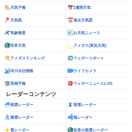
天気予報
2週間天気
天気図
過去天気図
気象衛星
お天気ニュース
世界天気
アメダス(実況天気)
アメダスランキング
ウェザーリポート
河川水位情報
ライブカメラ
長期予報
ウェザーニュースLiVE
レーダーコンテンツ
雨雲レーダー
雨雪レーダー
積雪レーダー
風レーダー
雷レーダー
世界の雨雲レーダー