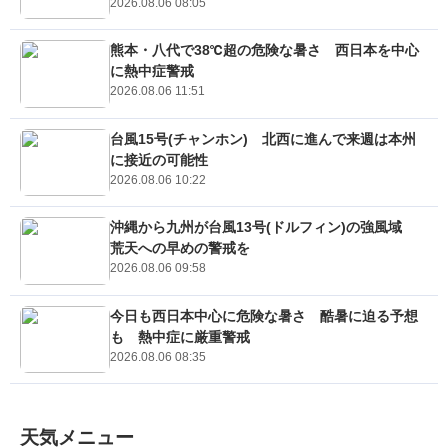
2026.08.06 08:05
熊本・八代で38℃超の危険な暑さ 西日本を中心
に熱中症警戒
2026.08.06 11:51
台風15号(チャンホン) 北西に進んで来週は本州
に接近の可能性
2026.08.06 10:22
沖縄から九州が台風13号(ドルフィン)の強風域
荒天への早めの警戒を
2026.08.06 09:58
今日も西日本中心に危険な暑さ 酷暑に迫る予想
も 熱中症に厳重警戒
2026.08.06 08:35
天気メニュー