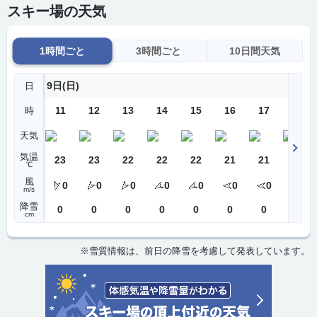
スキー場の天気
1時間ごと
3時間ごと
10日間天気
9日(日)
日
11
12
13
14
15
16
17
18
時
天気
気温
23
23
22
22
22
21
21
21
℃
風
0
0
0
0
0
0
0
0
m/s
降雪
0
0
0
0
0
0
0
0
cm
※雪質情報は、前日の降雪を考慮して発表しています。