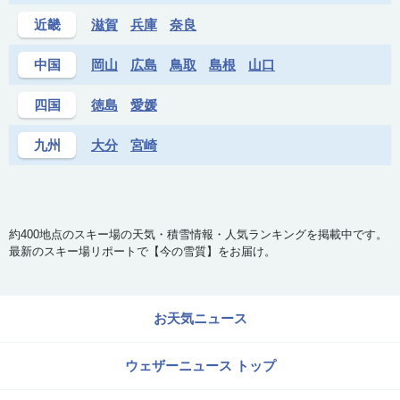
近畿
滋賀
兵庫
奈良
中国
岡山
広島
鳥取
島根
山口
四国
徳島
愛媛
九州
大分
宮崎
約400地点のスキー場の天気・積雪情報・人気ランキングを掲載中です。
最新のスキー場リポートで【今の雪質】をお届け。
お天気ニュース
ウェザーニュース トップ