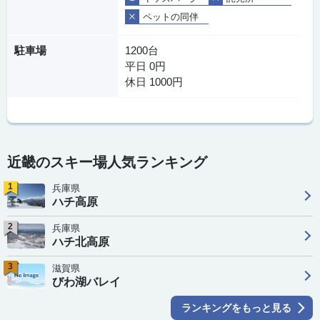
ペットの同伴
駐車場
1200台
平日 0円
休日 1000円
近畿のスキー場人気ランキング
1
兵庫県
ハチ高原
2
兵庫県
ハチ北高原
3
滋賀県
びわ湖バレイ
ランキングをもっと見る