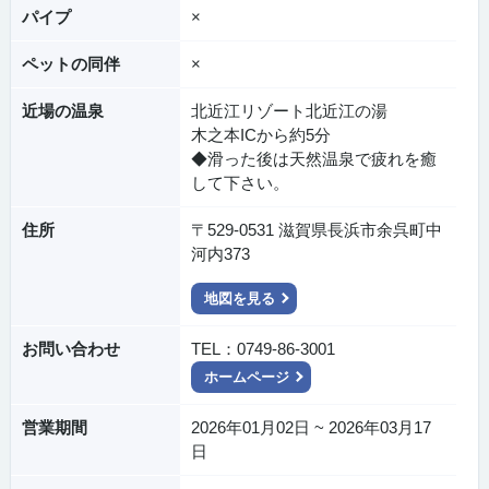
パイプ
×
ペットの同伴
×
近場の温泉
北近江リゾート北近江の湯
木之本ICから約5分
◆滑った後は天然温泉で疲れを癒
して下さい。
住所
〒529-0531 滋賀県長浜市余呉町中
河内373
地図を見る
お問い合わせ
TEL：0749-86-3001
ホームページ
営業期間
2026年01月02日 ~ 2026年03月17
日