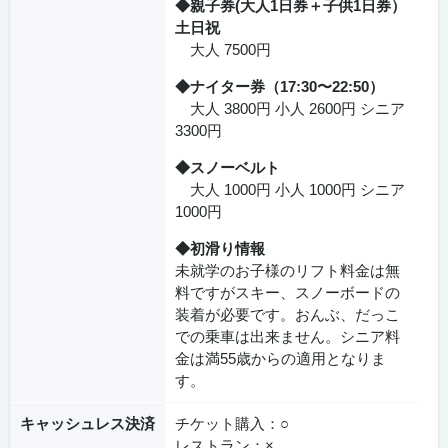
◆親子券(大人1日券＋子供1日券）
土日祝
大人 7500円
◆ナイター券（17:30〜22:50）
大人 3800円 小人 2600円 シニア
3300円
◆スノーベルト
大人 1000円 小人 1000円 シニア
1000円
◆初滑り情報
未就学のお子様のリフト料金は無
料ですがスキー、スノーボードの
装着が必要です。おんぶ、だっこ
での乗車は出来ません。シニア料
金は満55歳からの適用となりま
す。
キャッシュレス決済
チケット購入：○
レストラン：×