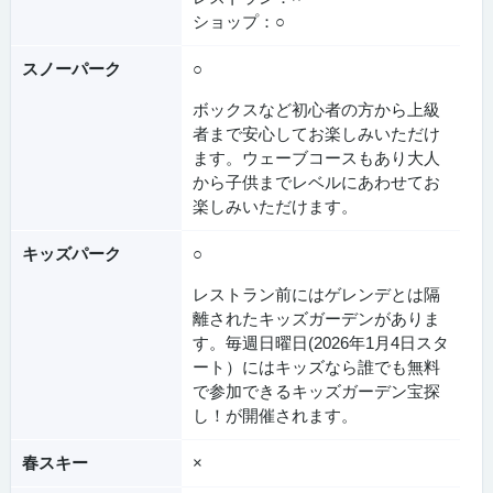
ショップ：○
スノーパーク
○
ボックスなど初心者の方から上級
者まで安心してお楽しみいただけ
ます。ウェーブコースもあり大人
から子供までレベルにあわせてお
楽しみいただけます。
キッズパーク
○
レストラン前にはゲレンデとは隔
離されたキッズガーデンがありま
す。毎週日曜日(2026年1月4日スタ
ート）にはキッズなら誰でも無料
で参加できるキッズガーデン宝探
し！が開催されます。
春スキー
×