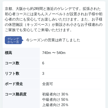
京都、大阪から約2時間と激近のゲレンデです。拡張された
初心者コースには楽ちんスノーベルトが設置されお子様や初
心者の方にも安心してお楽しみいただけます。また、お子様
の休憩施設（キッズベース）が新設され小さなお子様連れの
ご家族でも安心してご来場いただけます。
今シーズンの営業は終了しました
標高
740m 〜 540m
コース数
6
リフト数
3
ボード滑走
全面可
コース難易度
初級者向け 30％
中級者向け 50％
上級者向け 20％