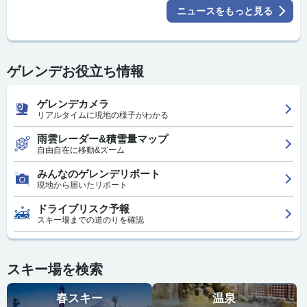
ニュースをもっと見る
ゲレンデお役立ち情報
ゲレンデカメラ
リアルタイムに現地の様子がわかる
雨雲レーダー&積雪量マップ
自由自在に移動&ズーム
みんなのゲレンデリポート
現地から届いたリポート
ドライブリスク予報
スキー場までの道のりを確認
スキー場を検索
春スキー
温泉