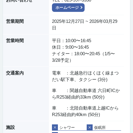
ホームページ
営業期間
2025年12月27日 ~ 2026年03月29
日
営業時間
平日：10:00〜16:45
休日：9:00〜16:45
ナイター：18:00〜20:45（1/5〜
3/28予定）
交通案内
電車 ：北越急行ほくほく線まつ
だい駅下車、タクシー (3分)
車 ：関越自動車道 六日町ICか
らR253経由約33km (50分)
車 ：北陸自動車道上越ICから
R253経由約40km (50分)
施設
シャワー
仮眠所