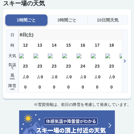
スキー場の天気
1時間ごと
3時間ごと
10日間天気
8日(土)
日
12
13
14
15
16
17
18
19
時
天気
気温
23
23
23
23
24
23
23
23
℃
風
0
0
0
0
0
0
0
0
m/s
降雪
0
0
0
0
0
0
0
0
cm
※雪質情報は、前日の降雪を考慮して発表しています。