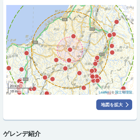
20 km
10 mi
| ©
Leaflet
国土地理院
地図を拡大
ゲレンデ紹介