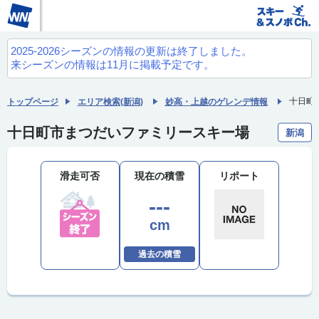
2025-2026シーズンの情報の更新は終了しました。
来シーズンの情報は11月に掲載予定です。
十日町
トップページ
エリア検索(新潟)
妙高・上越のゲレンデ情報
十日町市まつだいファミリースキー場
新潟
滑走可否
現在の積雪
リポート
---
cm
過去の積雪