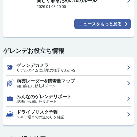
楽しく滑るための10のルール
2026.01.08 20:00
ニュースをもっと見る
ゲレンデお役立ち情報
ゲレンデカメラ
リアルタイムに現地の様子がわかる
雨雲レーダー&積雪量マップ
自由自在に移動&ズーム
みんなのゲレンデリポート
現地から届いたリポート
ドライブリスク予報
スキー場までの道のりを確認