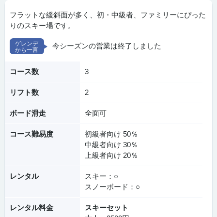
フラットな緩斜面が多く、初・中級者、ファミリーにぴった
りのスキー場です。
今シーズンの営業は終了しました
コース数
3
リフト数
2
ボード滑走
全面可
コース難易度
初級者向け 50％
中級者向け 30％
上級者向け 20％
レンタル
スキー：○
スノーボード：○
レンタル料金
スキーセット