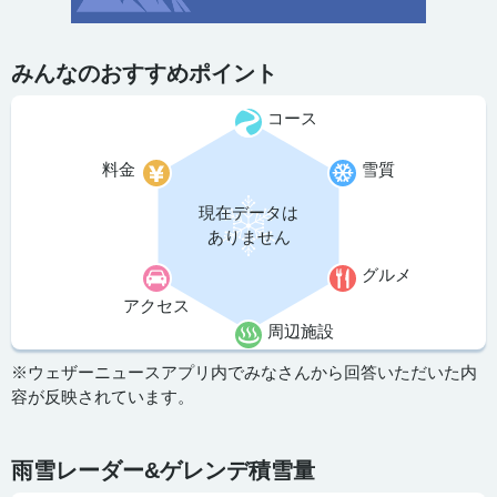
みんなのおすすめポイント
コース
料金
雪質
現在データは
ありません
グルメ
アクセス
周辺施設
※ウェザーニュースアプリ内でみなさんから回答いただいた内
容が反映されています。
雨雪レーダー&ゲレンデ積雪量