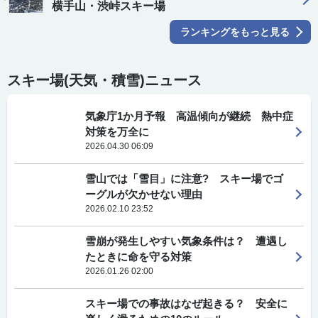
横手山・渋峠スキー場
ランキングをもっと見る
スキー場(天気・積雪)ニュース
気象庁1か月予報 高温傾向が継続 熱中症
対策を万全に
2026.04.30 06:09
雪山では「雪目」に注意? スキー場でゴ
ーグルが欠かせない理由
2026.02.10 23:52
雪崩が発生しやすい気象条件は？ 遭遇し
たときに命を守る対策
2026.01.26 02:00
スキー場での事故はなぜ起きる？ 安全に