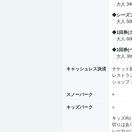
大人 340
◆シーズ
大人 500
◆1回券(
大人 600
◆1回券(
大人 300
キャッシュレス決済
チケット
レストラ
ショップ
スノーパーク
×
キッズパーク
○
キッズ向
切りはあ
レーヤー