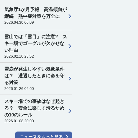
気象庁1か月予報 高温傾向が
継続 熱中症対策を万全に
2026.04.30 06:09
雪山では「雪目」に注意? ス
キー場でゴーグルが欠かせな
い理由
2026.02.10 23:52
雪崩が発生しやすい気象条件
は？ 遭遇したときに命を守
る対策
2026.01.26 02:00
スキー場での事故はなぜ起き
る？ 安全に楽しく滑るため
の10のルール
2026.01.08 20:00
ニュースをもっと見る