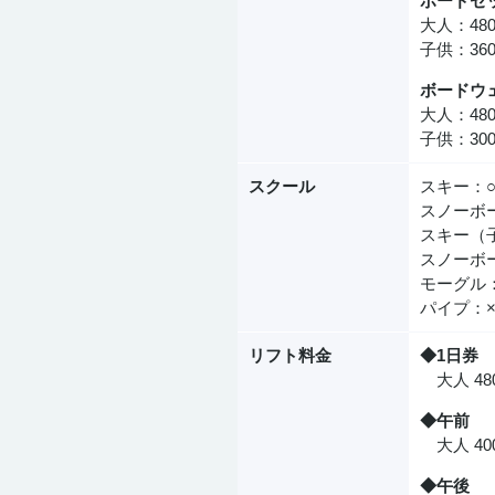
ボードセ
大人：48
子供：36
ボードウ
大人：48
子供：30
スクール
スキー：
スノーボ
スキー（
スノーボ
モーグル
パイプ：
リフト料金
◆1日券
大人 480
◆午前
大人 400
◆午後