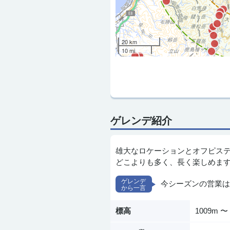
20 km
10 mi
ゲレンデ紹介
雄大なロケーションとオフピス
どこよりも多く、長く楽しめま
今シーズンの営業は
標高
1009m 〜