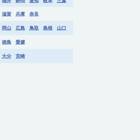
福井
静岡
愛知
岐阜
三重
滋賀
兵庫
奈良
岡山
広島
鳥取
島根
山口
徳島
愛媛
大分
宮崎