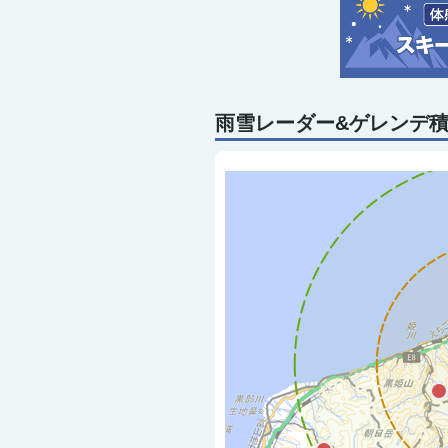
雨雪レーダー&ゲレンデ