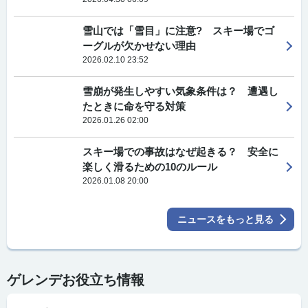
雪山では「雪目」に注意? スキー場でゴ
ーグルが欠かせない理由
2026.02.10 23:52
雪崩が発生しやすい気象条件は？ 遭遇し
たときに命を守る対策
2026.01.26 02:00
スキー場での事故はなぜ起きる？ 安全に
楽しく滑るための10のルール
2026.01.08 20:00
ニュースをもっと見る
ゲレンデお役立ち情報