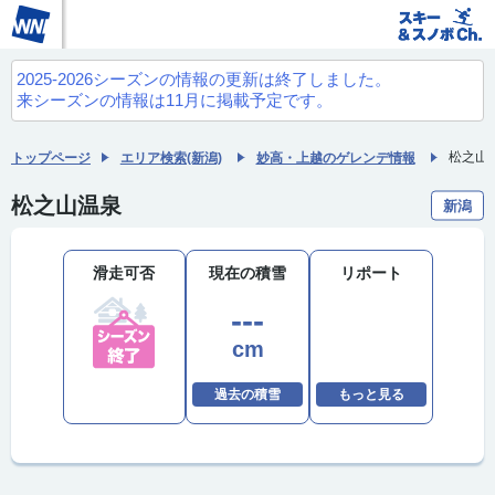
2025-2026シーズンの情報の更新は終了しました。
来シーズンの情報は11月に掲載予定です。
松之山
トップページ
エリア検索(新潟)
妙高・上越のゲレンデ情報
松之山温泉
新潟
滑走可否
現在の積雪
リポート
---
cm
過去の積雪
もっと見る