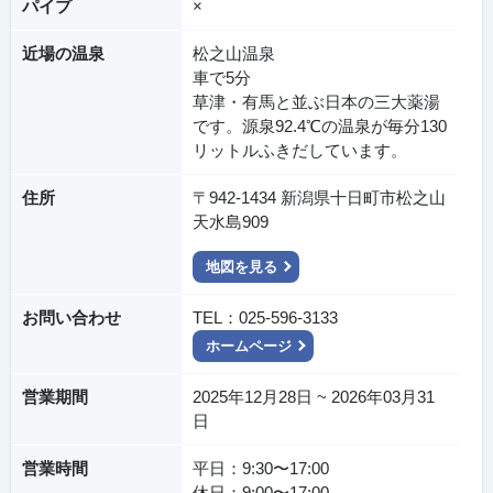
パイプ
×
近場の温泉
松之山温泉
車で5分
草津・有馬と並ぶ日本の三大薬湯
です。源泉92.4℃の温泉が毎分130
リットルふきだしています。
住所
〒942-1434 新潟県十日町市松之山
天水島909
地図を見る
お問い合わせ
TEL：025-596-3133
ホームページ
営業期間
2025年12月28日 ~ 2026年03月31
日
営業時間
平日：9:30〜17:00
休日：9:00〜17:00