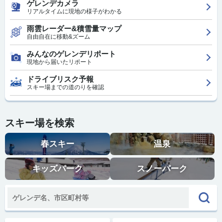
ゲレンデカメラ
リアルタイムに現地の様子がわかる
雨雲レーダー&積雪量マップ
自由自在に移動&ズーム
みんなのゲレンデリポート
現地から届いたリポート
ドライブリスク予報
スキー場までの道のりを確認
スキー場を検索
春スキー
温泉
キッズパーク
スノーパーク