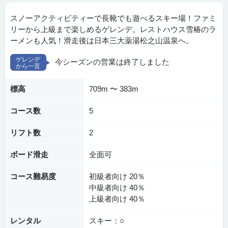
スノーアクティビティーで長靴でも遊べるスキー場！ファミ
リーから上級まで楽しめるゲレンデ。レストハウス雪椿のラ
ーメンも人気！滑走後は日本三大薬湯松之山温泉へ。
今シーズンの営業は終了しました
標高
709m 〜 383m
コース数
5
リフト数
2
ボード滑走
全面可
コース難易度
初級者向け 20％
中級者向け 40％
上級者向け 40％
レンタル
スキー：○