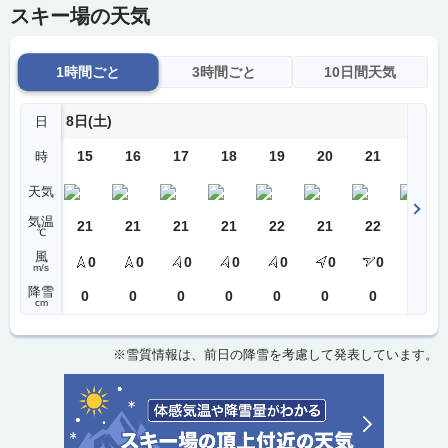
スキー場の天気
1時間ごと
3時間ごと
10日間天気
8日(土)
日
15
16
17
18
19
20
21
22
時
天気
気温
21
21
21
21
22
21
22
22
℃
風
0
0
0
0
0
0
0
0
m/s
降雪
0
0
0
0
0
0
0
0
cm
※雪質情報は、前日の降雪を考慮して発表しています。