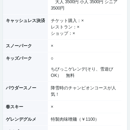
大人 3500円 小人 3500円 シニア
3500円
キャッシュレス決済
チケット購入：×
レストラン：×
ショップ：×
スノーパーク
×
キッズパーク
○
ちびっこゲレンデ(そり、雪遊び
OK） 無料
パウダースノー
降雪時のチャンピオンコースが人
気！
春スキー
×
ゲレンデグルメ
特製肉味噌麺（￥1100）