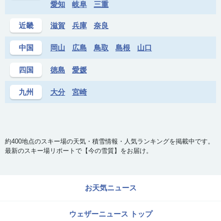
愛知
岐阜
三重
近畿
滋賀
兵庫
奈良
中国
岡山
広島
鳥取
島根
山口
四国
徳島
愛媛
九州
大分
宮崎
約400地点のスキー場の天気・積雪情報・人気ランキングを掲載中です。
最新のスキー場リポートで【今の雪質】をお届け。
お天気ニュース
ウェザーニュース トップ