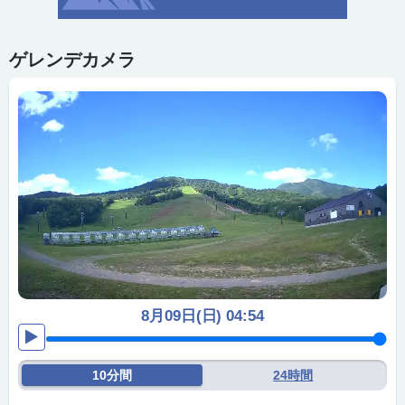
ゲレンデカメラ
8月09日(日) 04:54
10分間
24時間