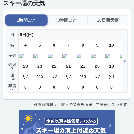
スキー場の天気
1時間ごと
3時間ごと
10日間天気
9日(日)
日
4
5
6
7
8
9
10
11
時
天気
気温
23
23
22
21
21
20
18
18
℃
風
3
3
3
3
3
2
1
1
m/s
降雪
0
0
0
0
0
0
0
0
cm
※雪質情報は、前日の降雪を考慮して発表しています。