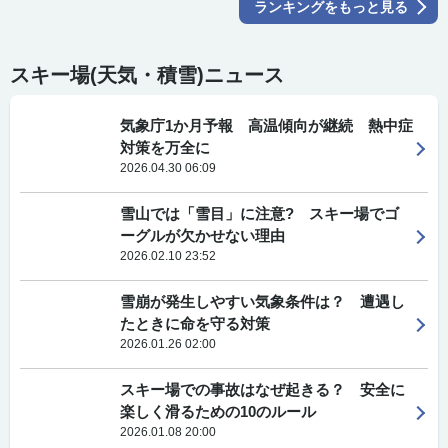
ランキングをもっと見る
スキー場(天気・積雪)ニュース
気象庁1か月予報 高温傾向が継続 熱中症
対策を万全に
2026.04.30 06:09
雪山では「雪目」に注意? スキー場でゴ
ーグルが欠かせない理由
2026.02.10 23:52
雪崩が発生しやすい気象条件は？ 遭遇し
たときに命を守る対策
2026.01.26 02:00
スキー場での事故はなぜ起きる？ 安全に
楽しく滑るための10のルール
2026.01.08 20:00