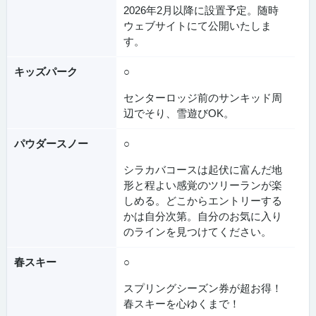
2026年2月以降に設置予定。随時
ウェブサイトにて公開いたしま
す。
キッズパーク
○
センターロッジ前のサンキッド周
辺でそり、雪遊びOK。
パウダースノー
○
シラカバコースは起伏に富んだ地
形と程よい感覚のツリーランが楽
しめる。どこからエントリーする
かは自分次第。自分のお気に入り
のラインを見つけてください。
春スキー
○
スプリングシーズン券が超お得！
春スキーを心ゆくまで！