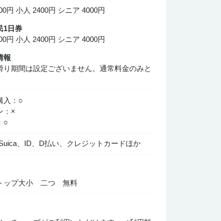
0円 小人 2400円 シニア 4000円
民1日券
0円 小人 2400円 シニア 4000円
情報
滑り期間は設定ございません。通常料金のみと
。
購入：○
ン：×
：○
y、Suica、ID、D払い、クレジットカードほか
トップ大小 二つ 無料