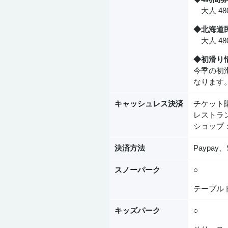
大人 480
◆北海道
大人 480
◆初滑り
今季の初
なります
キャッシュレス決済
チケット
レストラ
ショップ
決済方法
Paypa
スノーパーク
○
テーブル
キッズパーク
○