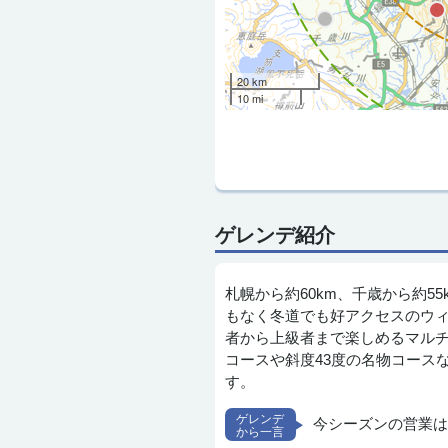
20 km
10 mi
ゲレンデ紹介
札幌から約60km、千歳から約5
もなく冬道でも好アクセスのウ
者から上級者まで楽しめるマルチな
コースや斜度43度の名物コース
す。
今シーズンの営業は