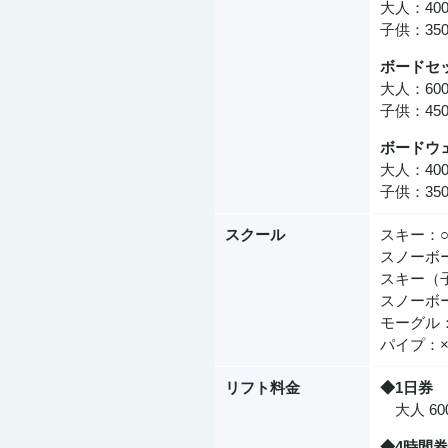
大人：40
子供：35
ボードセ
大人：60
子供：45
ボードウ
大人：40
子供：35
スクール
スキー：
スノーボ
スキー（
スノーボ
モーグル
パイプ：
リフト料金
◆1日券
大人 600
◆4時間券