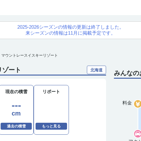
2025-2026シーズンの情報の更新は終了しました。
来シーズンの情報は11月に掲載予定です。
マウントレースイスキーリゾート
リゾート
北海道
みんなの
現在の積雪
リポート
---
料金
cm
過去の積雪
もっと見る