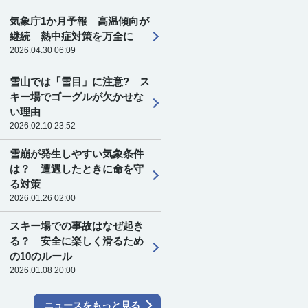
気象庁1か月予報 高温傾向が
継続 熱中症対策を万全に
2026.04.30 06:09
雪山では「雪目」に注意? ス
キー場でゴーグルが欠かせな
い理由
2026.02.10 23:52
雪崩が発生しやすい気象条件
は？ 遭遇したときに命を守
る対策
2026.01.26 02:00
スキー場での事故はなぜ起き
る？ 安全に楽しく滑るため
の10のルール
2026.01.08 20:00
ニュースをもっと見る