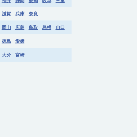
福井
静岡
愛知
岐阜
三重
滋賀
兵庫
奈良
岡山
広島
鳥取
島根
山口
徳島
愛媛
大分
宮崎