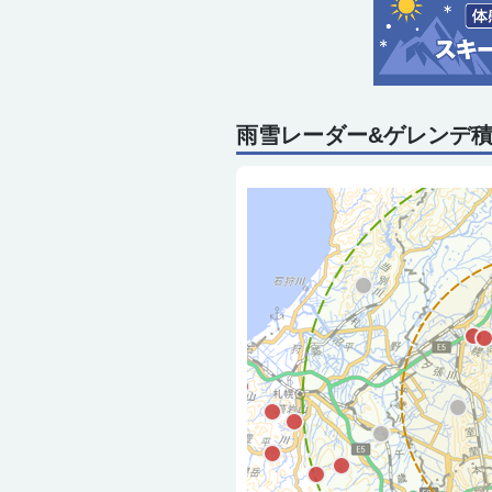
雨雪レーダー&ゲレンデ