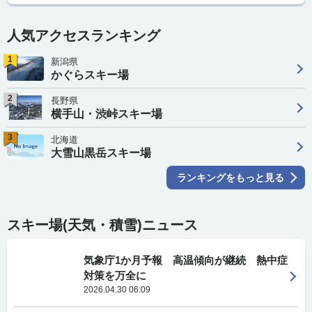
人気アクセスランキング
1
新潟県
かぐらスキー場
2
長野県
横手山・渋峠スキー場
3
北海道
大雪山黒岳スキー場
ランキングをもっと見る
スキー場(天気・積雪)ニュース
気象庁1か月予報 高温傾向が継続 熱中症
対策を万全に
2026.04.30 06:09