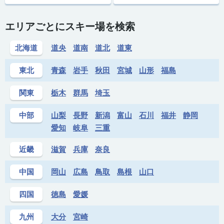
エリアごとにスキー場を検索
北海道
道央
道南
道北
道東
東北
青森
岩手
秋田
宮城
山形
福島
関東
栃木
群馬
埼玉
中部
山梨
長野
新潟
富山
石川
福井
静岡
愛知
岐阜
三重
近畿
滋賀
兵庫
奈良
中国
岡山
広島
鳥取
島根
山口
四国
徳島
愛媛
九州
大分
宮崎