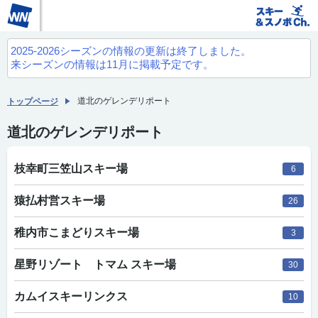
2025-2026シーズンの情報の更新は終了しました。
来シーズンの情報は11月に掲載予定です。
道北のゲレンデリポート
トップページ
道北のゲレンデリポート
枝幸町三笠山スキー場
6
猿払村営スキー場
26
稚内市こまどりスキー場
3
星野リゾート トマム スキー場
30
カムイスキーリンクス
10