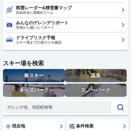
雨雲レーダー&積雪量マップ
自由自在に移動&ズーム
みんなのゲレンデリポート
現地から届いたリポート
ドライブリスク予報
スキー場までの道のりを確認
スキー場を検索
春スキー
温泉
キッズパーク
スノーパーク
現在地
条件検索