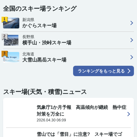
全国のスキー場ランキング
1
新潟県
かぐらスキー場
2
長野県
横手山・渋峠スキー場
3
北海道
大雪山黒岳スキー場
ランキングをもっと見る
スキー場(天気・積雪)ニュース
気象庁1か月予報 高温傾向が継続 熱中症
対策を万全に
2026.04.30 06:09
雪山では「雪目」に注意? スキー場でゴ