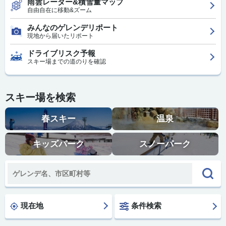
雨雲レーダー&積雪量マップ
自由自在に移動&ズーム
みんなのゲレンデリポート
現地から届いたリポート
ドライブリスク予報
スキー場までの道のりを確認
スキー場を検索
春スキー
温泉
キッズパーク
スノーパーク
現在地
条件検索