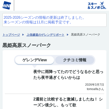
2025-2026シーズンの情報の更新は終了しました。
来シーズンの情報は11月に掲載予定です。
黒姫高原スノーパーク
トップページ
上信越道のゲレンデリポート
黒姫高原スノーパーク
ゲレンデView
クチコミ情報
夜中に雨降ってたのでどうなるかと思っ
たら夜半過ぎくらいからは
2026年3月7日
tomoalfaさん
2週前と比較すると激減しましたね！ シ
ーズン後少し、もって欲