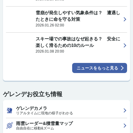
雪崩が発生しやすい気象条件は？ 遭遇し
たときに命を守る対策
2026.01.26 02:00
スキー場での事故はなぜ起きる？ 安全に
楽しく滑るための10のルール
2026.01.08 20:00
ニュースをもっと見る
ゲレンデお役立ち情報
ゲレンデカメラ
リアルタイムに現地の様子がわかる
雨雲レーダー&積雪量マップ
自由自在に移動&ズーム