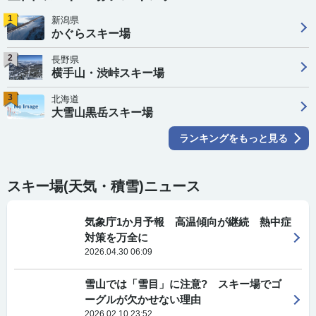
1
新潟県
かぐらスキー場
2
長野県
横手山・渋峠スキー場
3
北海道
大雪山黒岳スキー場
ランキングをもっと見る
スキー場(天気・積雪)ニュース
気象庁1か月予報 高温傾向が継続 熱中症
対策を万全に
2026.04.30 06:09
雪山では「雪目」に注意? スキー場でゴ
ーグルが欠かせない理由
2026.02.10 23:52