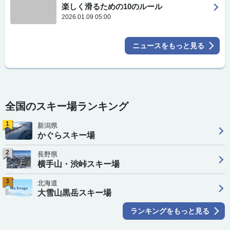
楽しく滑るための10のルール
2026.01.09 05:00
ニュースをもっと見る
全国のスキー場ランキング
1
新潟県
かぐらスキー場
2
長野県
横手山・渋峠スキー場
3
北海道
大雪山黒岳スキー場
ランキングをもっと見る