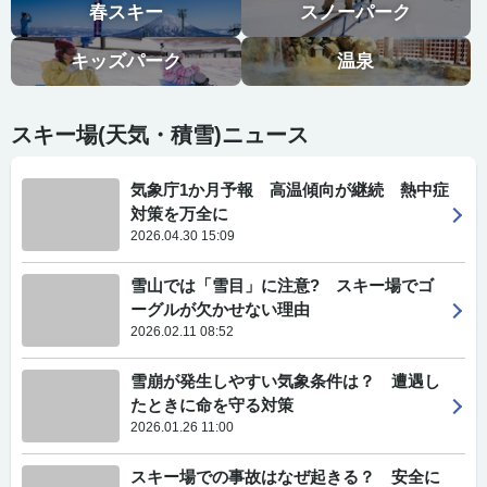
春スキー
スノーパーク
キッズパーク
温泉
スキー場(天気・積雪)ニュース
気象庁1か月予報 高温傾向が継続 熱中症
対策を万全に
2026.04.30 15:09
雪山では「雪目」に注意? スキー場でゴ
ーグルが欠かせない理由
2026.02.11 08:52
雪崩が発生しやすい気象条件は？ 遭遇し
たときに命を守る対策
2026.01.26 11:00
スキー場での事故はなぜ起きる？ 安全に