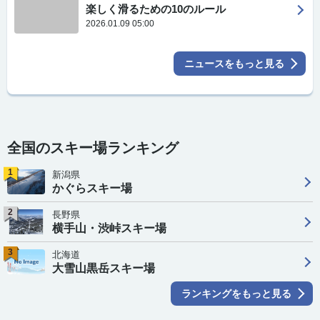
楽しく滑るための10のルール
2026.01.09 05:00
ニュースをもっと見る
全国のスキー場ランキング
1
新潟県
かぐらスキー場
2
長野県
横手山・渋峠スキー場
3
北海道
大雪山黒岳スキー場
ランキングをもっと見る