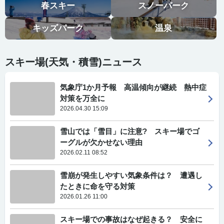
春スキー
スノーパーク
キッズパーク
温泉
スキー場(天気・積雪)ニュース
気象庁1か月予報 高温傾向が継続 熱中症
対策を万全に
2026.04.30 15:09
雪山では「雪目」に注意? スキー場でゴ
ーグルが欠かせない理由
2026.02.11 08:52
雪崩が発生しやすい気象条件は？ 遭遇し
たときに命を守る対策
2026.01.26 11:00
スキー場での事故はなぜ起きる？ 安全に