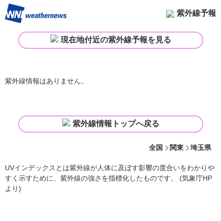
紫外線予報
現在地付近の紫外線予報を見る
紫外線情報はありません。
紫外線情報トップへ戻る
全国
関東
埼玉県
UVインデックスとは紫外線が人体に及ぼす影響の度合いをわかりや
すく示すために、紫外線の強さを指標化したものです。 (気象庁HP
より)