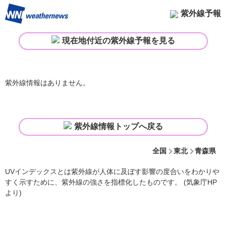
紫外線予報
現在地付近の紫外線予報を見る
紫外線情報はありません。
紫外線情報トップへ戻る
全国
東北
青森県
UVインデックスとは紫外線が人体に及ぼす影響の度合いをわかりや
すく示すために、紫外線の強さを指標化したものです。 (気象庁HP
より)