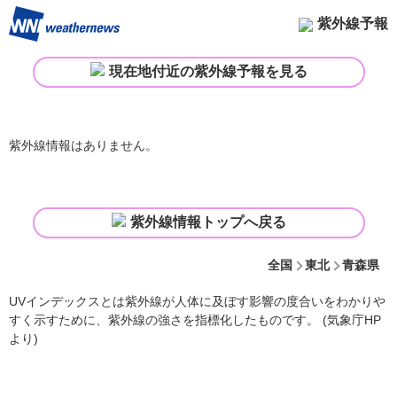
紫外線予報
現在地付近の紫外線予報を見る
紫外線情報はありません。
紫外線情報トップへ戻る
全国
東北
青森県
UVインデックスとは紫外線が人体に及ぼす影響の度合いをわかりや
すく示すために、紫外線の強さを指標化したものです。 (気象庁HP
より)