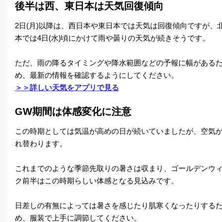
後半は西、東日本は天気回復傾向
2日(月)以降は、西日本や東日本では天気は回復傾向ですが、
本では4日(水)頃にかけて雨や曇りの天気が続きそうです。
ただ、雨の降るタイミングや降水範囲などの予報に幅がある
め、最新の情報を確認するようにしてください。
＞＞詳しい天気をアプリで見る
GW期間は体感変化に注意
この時期としては気温が高めの日が続いていましたが、空気
れ替わります。
これまでのような季節先取りの暑さは収まり、ゴールデンウ
ク前半はこの時期らしい体感となる見込みです。
日差しの有無によっては暑さを感じたり肌寒くなったりする
め、服装で上手に調節してください。