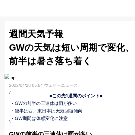
週間天気予報
GWの天気は短い周期で変化、
前半は暑さ落ち着く
2022/04/28 05:54 ウェザーニュース
■この先1週間のポイント■
・GWの前半の三連休は雨が多い
・後半は西、東日本は天気回復傾向
・GW期間は体感変化に注意
GWの前半の三連休は雨が多い