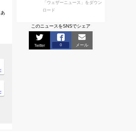
「ウェザーニュース」をダウン
ロード
もあ
このニュースをSNSでシェア
メール
0
Twitter
℃
℃