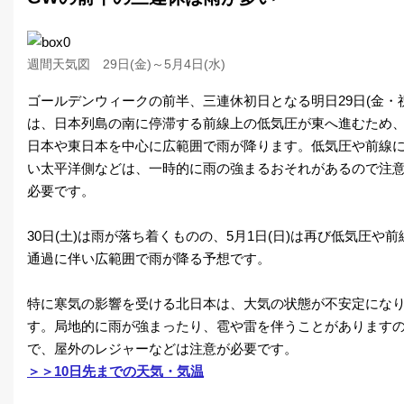
週間天気図 29日(金)～5月4日(水)
ゴールデンウィークの前半、三連休初日となる明日29日(金・祝
は、日本列島の南に停滞する前線上の低気圧が東へ進むため
日本や東日本を中心に広範囲で雨が降ります。低気圧や前線
い太平洋側などは、一時的に雨の強まるおそれがあるので注
必要です。
30日(土)は雨が落ち着くものの、5月1日(日)は再び低気圧や前
通過に伴い広範囲で雨が降る予想です。
特に寒気の影響を受ける北日本は、大気の状態が不安定にな
す。局地的に雨が強まったり、雹や雷を伴うことがあります
で、屋外のレジャーなどは注意が必要です。
＞＞10日先までの天気・気温