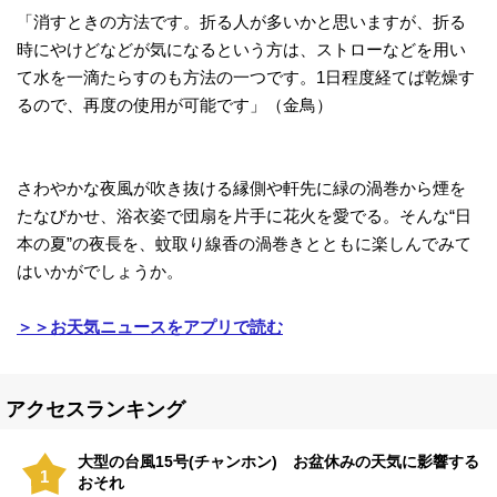
「消すときの方法です。折る人が多いかと思いますが、折る
時にやけどなどが気になるという方は、ストローなどを用い
て水を一滴たらすのも方法の一つです。1日程度経てば乾燥す
るので、再度の使用が可能です」（金鳥）
さわやかな夜風が吹き抜ける縁側や軒先に緑の渦巻から煙を
たなびかせ、浴衣姿で団扇を片手に花火を愛でる。そんな“日
本の夏”の夜長を、蚊取り線香の渦巻きとともに楽しんでみて
はいかがでしょうか。
＞＞お天気ニュースをアプリで読む
アクセスランキング
大型の台風15号(チャンホン) お盆休みの天気に影響する
1
おそれ