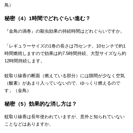
鳥）
秘密（4）1時間でどれぐらい進む？
『金鳥の渦巻』の殺虫効果の持続時間はどれぐらいですか。
「レギュラーサイズの1巻の長さは75センチ。10センチで約1
時間燃焼しますので効果は約7.5時間持続、大型サイズなら約
12時間持続します。
蚊取り線香の断面（燃えている部分）には隙間が少なく空気
（酸素）があまり入っていないので、ゆっくり燃えるので
す」（金鳥）
秘密（5）効果的な消し方は？
蚊取り線香は長年使われていますが、意外と知られていない
ことなどはありますか。