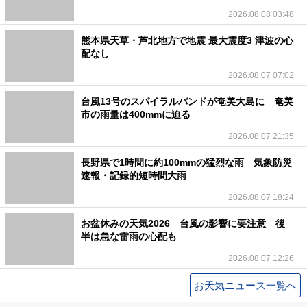
2026.08.08 03:48
熊本県天草・芦北地方で地震 最大震度3 津波の心
配なし
2026.08.07 07:02
台風13号のスパイラルバンドが奄美大島に 奄美
市の雨量は400mmに迫る
2026.08.07 21:35
長野県で1時間に約100mmの猛烈な雨 気象防災
速報・記録的短時間大雨
2026.08.07 18:24
お盆休みの天気2026 台風の影響に要注意 後
半は急な雷雨の心配も
2026.08.07 12:26
お天気ニュース一覧へ