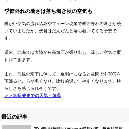
季節外れの暑さは落ち着き秋の空気も
暖かい空気の流れ込みやフェーン現象で季節外れの暑さが続
いていましたが、残暑はだんだんと落ち着いてくる予想で
す。
週末、北海道は大陸から高気圧が張り出し、涼しい空気に覆
われてきます。
また、前線の南下に伴って、週明けになると昼間でも30℃を
下回るところが多くなり、比較的過ごしやすくなります。秋
らしさを感じられそうです。
＞＞10日先までの天気・気温
最近の記事
富山県で1時間に109mmの猛烈な雨 気象防災速