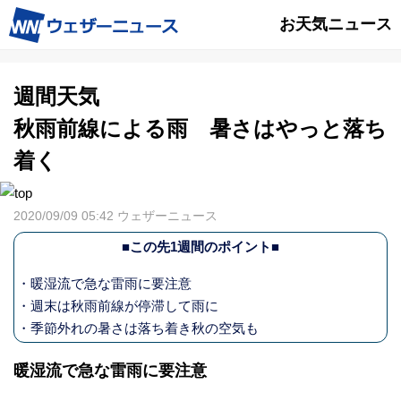
お天気ニュース
週間天気
秋雨前線による雨 暑さはやっと落ち
着く
2020/09/09 05:42 ウェザーニュース
■この先1週間のポイント■
・暖湿流で急な雷雨に要注意
・週末は秋雨前線が停滞して雨に
・季節外れの暑さは落ち着き秋の空気も
暖湿流で急な雷雨に要注意