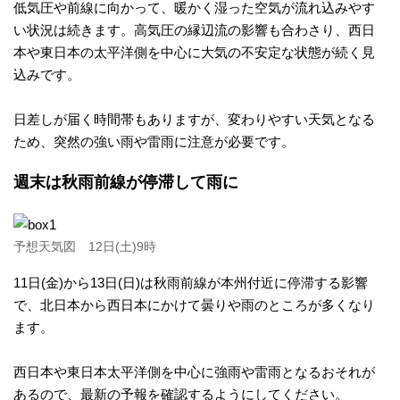
低気圧や前線に向かって、暖かく湿った空気が流れ込みやす
い状況は続きます。高気圧の縁辺流の影響も合わさり、西日
本や東日本の太平洋側を中心に大気の不安定な状態が続く見
込みです。
日差しが届く時間帯もありますが、変わりやすい天気となる
ため、突然の強い雨や雷雨に注意が必要です。
週末は秋雨前線が停滞して雨に
予想天気図 12日(土)9時
11日(金)から13日(日)は秋雨前線が本州付近に停滞する影響
で、北日本から西日本にかけて曇りや雨のところが多くなり
ます。
西日本や東日本太平洋側を中心に強雨や雷雨となるおそれが
あるので、最新の予報を確認するようにしてください。