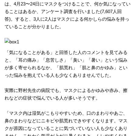
は、4月23〜24日にマスクをつけることで、何か気になってい
ることはあるか、アンケート調査を行いました(7,607人回
答)。すると、3人に2人はマスクによる何かしらの悩みを持っ
ていることが分かりました。
「気になることがある」と回答した人のコメントを見てみる
と、「耳の痛み」「息苦しさ」「臭い」「暑い」という悩み
が多く寄せられるなか、「肌荒れ」「肌と鼻のかゆみ」とい
った悩みを抱えている人も少なくありませんでした。
実際に野村先生の病院でも、マスクによるかゆみや赤み、擦
れなどの症状で悩んでいる人が多いそうです。
「マスク内は湿気がこもりやすいため、口のまわりやあご、
鼻のまわりなどにニキビや肌荒れできやすくなります。マス
クが原因になっていることに気づいていない人も少なくあり
ません。これから気温が上がり暑くなると、ムレやすくなる