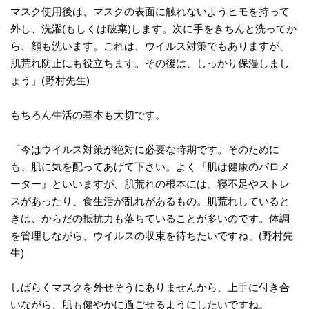
マスク使用後は、マスクの表面に触れないようヒモを持って
外し、洗濯(もしくは破棄)します。次に手をきちんと洗ってか
ら、顔も洗います。これは、ウイルス対策でもありますが、
肌荒れ防止にも役立ちます。その後は、しっかり保湿しまし
ょう」(野村先生)
もちろん生活の基本も大切です。
「今はウイルス対策が絶対に必要な時期です。そのために
も、肌に気を配ってあげて下さい。よく『肌は健康のバロメ
ーター』といいますが、肌荒れの根本には、寝不足やストレ
スがあったり、食生活が乱れがあるもの。肌荒れしていると
きは、からだの抵抗力も落ちていることが多いのです。体調
を管理しながら、ウイルスの収束を待ちたいですね」(野村先
生)
しばらくマスクを外せそうにありませんから、上手に付き合
いながら、肌も健やかに過ごせるようにしたいですね。