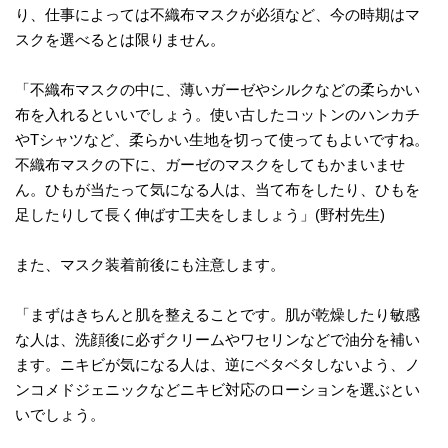
り、仕事によっては不織布マスクが必須など、今の時期はマ
スクを選べるとは限りません。
「不織布マスクの中に、薄いガーゼやシルクなどの柔らかい
布を入れるといいでしょう。使い古したコットンのハンカチ
やTシャツなど、柔らかい生地を切って使ってもよいですね。
不織布マスクの下に、ガーゼのマスクをしてもかまいませ
ん。ひもが当たって気になる人は、当て布をしたり、ひもを
足したりして長く伸ばす工夫をしましょう」(野村先生)
また、マスク装着前後にも注意します。
「まずはきちんと肌を整えることです。肌が乾燥したり敏感
な人は、洗顔後に必ずクリームやワセリンなどで油分を補い
ます。ニキビが気になる人は、逆にベタベタしないよう、ノ
ンコメドジェニックなどニキビ対応のローションを選ぶとい
いでしょう。