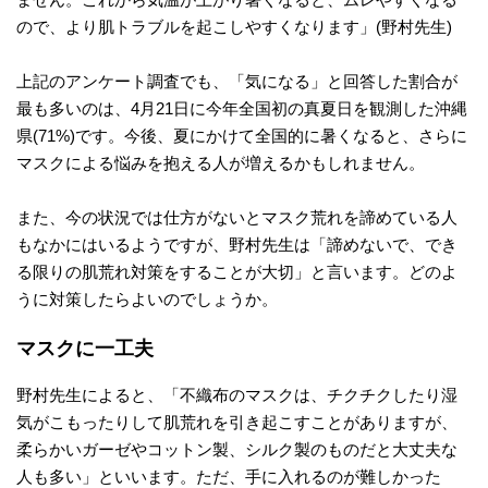
ので、より肌トラブルを起こしやすくなります」(野村先生)
上記のアンケート調査でも、「気になる」と回答した割合が
最も多いのは、4月21日に今年全国初の真夏日を観測した沖縄
県(71%)です。今後、夏にかけて全国的に暑くなると、さらに
マスクによる悩みを抱える人が増えるかもしれません。
また、今の状況では仕方がないとマスク荒れを諦めている人
もなかにはいるようですが、野村先生は「諦めないで、でき
る限りの肌荒れ対策をすることが大切」と言います。どのよ
うに対策したらよいのでしょうか。
マスクに一工夫
野村先生によると、「不織布のマスクは、チクチクしたり湿
気がこもったりして肌荒れを引き起こすことがありますが、
柔らかいガーゼやコットン製、シルク製のものだと大丈夫な
人も多い」といいます。ただ、手に入れるのが難しかった