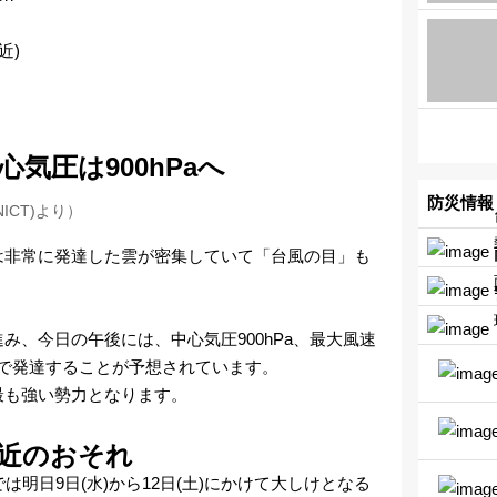
近)
気圧は900hPaへ
防災情報
ICT)より）
は非常に発達した雲が密集していて「台風の目」も
み、今日の午後には、中心気圧900hPa、最大風速
sにまで発達することが予想されています。
最も強い勢力となります。
近のおそれ
は明日9日(水)から12日(土)にかけて大しけとなる