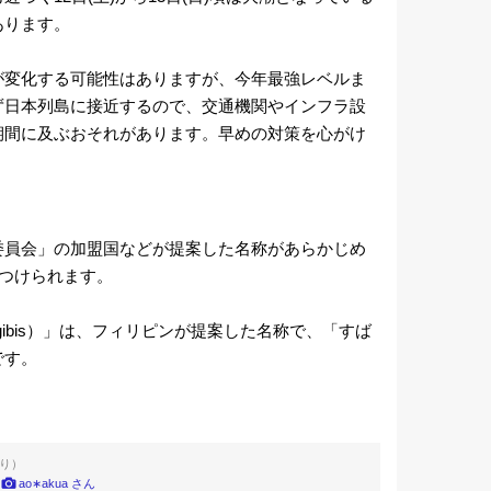
あります。
が変化する可能性はありますが、今年最強レベルま
ず日本列島に接近するので、交通機関やインフラ設
期間に及ぶおそれがあります。早めの対策を心がけ
委員会」の加盟国などが提案した名称があらかじめ
につけられます。
gibis）」は、フィリピンが提案した名称で、「すば
です。
より）
稿
ao∗akua さん