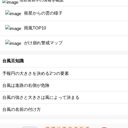
い
衛星からの雲の様子
合
雨風TOP10
わ
がけ崩れ警戒マップ
せ
台風豆知識
予報円の大きさを決める2つの要素
台風は進路の右側が危険
台風の強さと大きさは風によって決まる
台風の名前の付け方