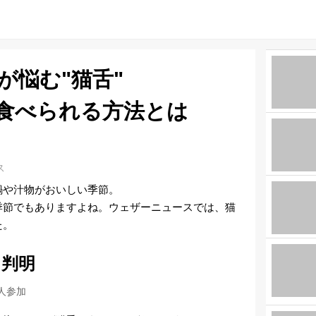
が悩む"猫舌"
食べられる方法とは
ス
鍋や汁物がおいしい季節。
季節でもありますよね。ウェザーニュースでは、猫
た。
と判明
6人参加