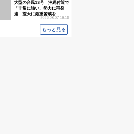
大型の台風13号 沖縄付近で
「非常に強い」勢力に再発
達 荒天に厳重警戒を
2026.08.07 16:10
もっと見る