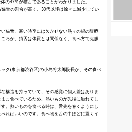
、全体の47％が猫舌であることがわかりました。
も猫舌の割合が高く、30代以降は徐々に減少してい
ない猫舌。寒い時季には欠かせない熱々の鍋の醍醐
ところが、猫舌は体質とは関係なく、食べ方で克服
ック(東京都渋谷区)の小島将太郎院長が、その食べ
感な構造を持っていて、その感覚に個人差はありま
たまま食べているため、熱いものが先端に触れてし
です。熱いものを食べる時は、舌先を巻くようにし
食べればいいのです。食べ物を舌の中ほどに置くイ