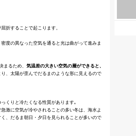
が屈折することで起こります。
、密度の異なった空気を通ると光は曲がって進みま
決まるため、
気温差の大きい空気の層ができると、
より、太陽が歪んでだるまのような形に見えるので
ゆっくりと冷たくなる性質があります｡
で急激に空気が冷やされることの多い冬は、海水よ
すく、だるま朝日・夕日を見られることが多いので