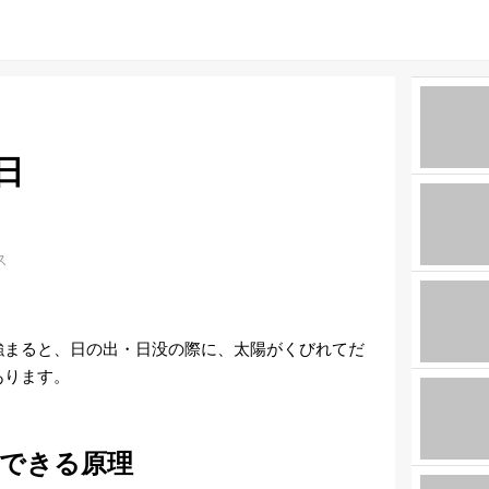
日
ス
強まると、日の出・日没の際に、太陽がくびれてだ
あります。
できる原理