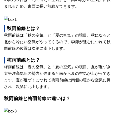
まれるため、東西に長い前線ができます。
カ
メ
秋雨前線とは？
ラ
秋雨前線は「秋の空気」と「夏の空気」の境目。秋になると
北から冷たい空気がやってくるので、季節が進むにつれて秋
雨前線の位置は次第に南下します。
雨
梅雨前線とは？
雲
梅雨前線は「春の空気」と「夏の空気」の境目。夏が近づき
太平洋高気圧の勢力が強まると南から夏の空気が上がってき
レ
ます。夏が近づくにつれて梅雨前線は南側の暖かな空気に押
され、次第に北上します。
ー
秋雨前線と梅雨前線の違いは？
ダ
ー