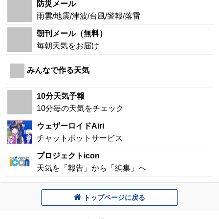
防災メール
雨雲/地震/津波/台風/警報/落雷
朝刊メール（無料）
毎朝天気をお届け
みんなで作る天気
10分天気予報
10分毎の天気をチェック
ウェザーロイドAiri
チャットボットサービス
プロジェクトicon
天気を「報告」から「編集」へ
トップページに戻る