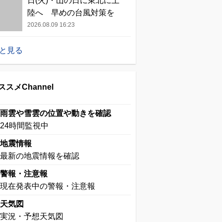
日(火)・山の日に東北に上
陸へ 早めの台風対策を
2026.08.09 16:23
と見る
ススメChannel
雨雲や雪雲の位置や動きを確認
24時間監視中
地震情報
最新の地震情報を確認
警報・注意報
現在発表中の警報・注意報
天気図
実況・予想天気図