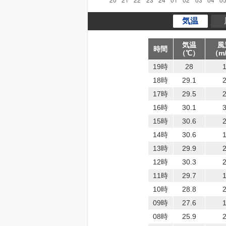
気温
気温
風
時間
（℃）
（m
19時
28
18時
29.1
17時
29.5
16時
30.1
15時
30.6
14時
30.6
13時
29.9
12時
30.3
11時
29.7
10時
28.8
09時
27.6
08時
25.9