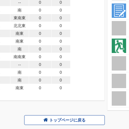
--
0
0
1
南
0
0
1
東南東
0
0
1
北北東
0
0
1
南東
0
0
1
南東
0
0
1
南
0
0
1
南南東
0
0
--
0
0
1
南
0
0
1
南
0
0
2
南東
0
0
トップページに戻る