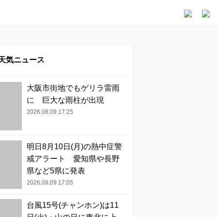
天気ニュース
大阪市街地でもゲリラ雷雨
に 巨大な雨柱が出現
2026.08.09 17:25
明日8月10日(月)の熱中症警
戒アラート 愛知県や長野
県など5県に発表
2026.08.09 17:05
台風15号(チャンホン)は11