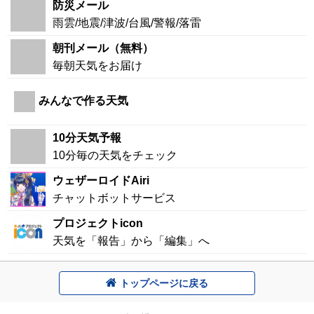
防災メール
雨雲/地震/津波/台風/警報/落雷
朝刊メール（無料）
毎朝天気をお届け
みんなで作る天気
10分天気予報
10分毎の天気をチェック
ウェザーロイドAiri
チャットボットサービス
プロジェクトicon
天気を「報告」から「編集」へ
トップページに戻る