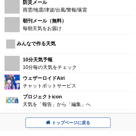
防災メール
雨雲/地震/津波/台風/警報/落雷
朝刊メール（無料）
毎朝天気をお届け
みんなで作る天気
10分天気予報
10分毎の天気をチェック
ウェザーロイドAiri
チャットボットサービス
プロジェクトicon
天気を「報告」から「編集」へ
トップページに戻る