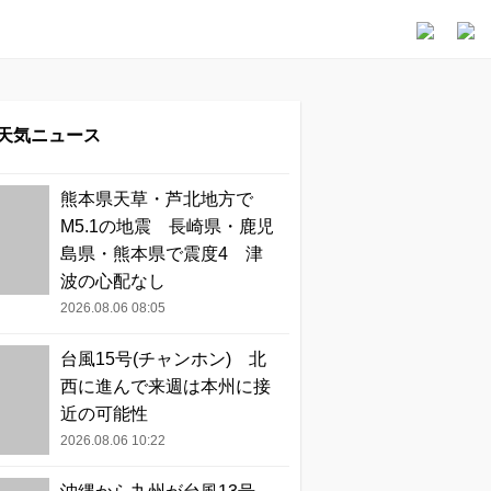
天気ニュース
熊本県天草・芦北地方で
M5.1の地震 長崎県・鹿児
島県・熊本県で震度4 津
波の心配なし
2026.08.06 08:05
台風15号(チャンホン) 北
西に進んで来週は本州に接
近の可能性
2026.08.06 10:22