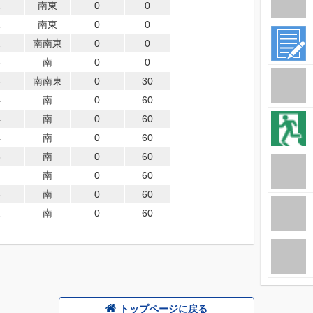
2
南東
0
0
1
南東
0
0
2
南南東
0
0
3
南
0
0
3
南南東
0
30
4
南
0
60
4
南
0
60
4
南
0
60
3
南
0
60
4
南
0
60
3
南
0
60
2
南
0
60
トップページに戻る