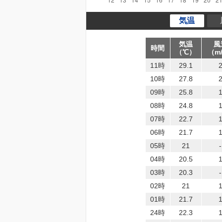
気温
気温
風
時間
（℃）
（m
11時
29.1
10時
27.8
09時
25.8
08時
24.8
07時
22.7
06時
21.7
05時
21
-
04時
20.5
03時
20.3
-
02時
21
01時
21.7
24時
22.3