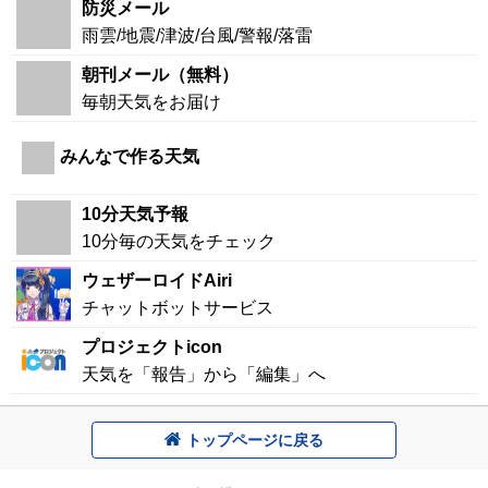
防災メール
雨雲/地震/津波/台風/警報/落雷
朝刊メール（無料）
毎朝天気をお届け
みんなで作る天気
10分天気予報
10分毎の天気をチェック
ウェザーロイドAiri
チャットボットサービス
プロジェクトicon
天気を「報告」から「編集」へ
トップページに戻る