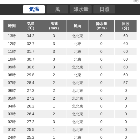
(時)
気温
風
降水量
日照
気温
風速
降水量
日照
時間
風向
（℃）
（m/s）
（mm）
（分）
13時
34.2
3
北北東
0
60
12時
32.7
3
北東
0
60
11時
31.7
3
北東
0
60
10時
30.7
3
北東
0
60
09時
30.6
3
北北東
0
60
08時
29.8
2
北東
0
60
07時
28.4
2
北北東
0
57
06時
27.2
2
北北東
0
0
05時
27.2
2
北北東
0
0
04時
26.2
1
北北東
0
0
03時
26.4
2
北北東
0
0
02時
27.2
3
北北東
0
0
01時
25.5
1
北北東
0
0
24時
25.2
1
北東
0
0