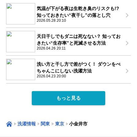
気温が下がる夜は生乾き臭のリスクも!?
知っておきたい“夜干し”の落とし穴
2026.05.28 20:10
天日干しでもダニは死なない？ 知ってお
きたい“生存率”と死滅させる方法
2026.04.26 20:11
洗い方と干し方で差がつく！ ダウンをぺ
ちゃんこにしない洗濯方法
2026.04.23 20:00
もっと見る
洗濯情報
関東
東京
小金井市