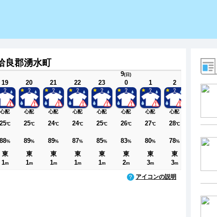
姶良郡湧水町
9
(日)
19
20
21
22
23
0
1
2
3
心配
心配
心配
心配
心配
心配
心配
心配
OK
25
25
24
24
25
26
27
28
28
℃
℃
℃
℃
℃
℃
℃
℃
℃
88
89
89
87
85
83
80
78
75
%
%
%
%
%
%
%
%
%
東
東
東
東
東
東
東
東
東
1
1
1
1
1
2
3
3
3
m
m
m
m
m
m
m
m
m
アイコンの説明