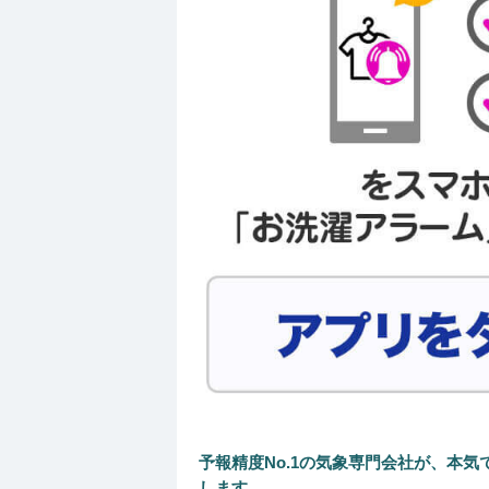
予報精度No.1の気象専門会社が、本
します。