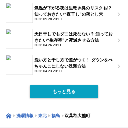
気温が下がる夜は生乾き臭のリスクも!?
知っておきたい“夜干し”の落とし穴
2026.05.28 20:10
天日干しでもダニは死なない？ 知ってお
きたい“生存率”と死滅させる方法
2026.04.26 20:11
洗い方と干し方で差がつく！ ダウンをぺ
ちゃんこにしない洗濯方法
2026.04.23 20:00
もっと見る
洗濯情報
東北
福島
双葉郡大熊町