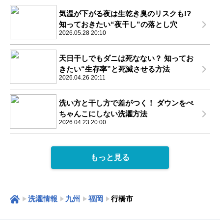
気温が下がる夜は生乾き臭のリスクも!?
知っておきたい“夜干し”の落とし穴
2026.05.28 20:10
天日干しでもダニは死なない？ 知ってお
きたい“生存率”と死滅させる方法
2026.04.26 20:11
洗い方と干し方で差がつく！ ダウンをぺ
ちゃんこにしない洗濯方法
2026.04.23 20:00
もっと見る
洗濯情報
九州
福岡
行橋市