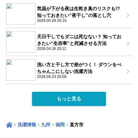
気温が下がる夜は生乾き臭のリスクも!?
知っておきたい“夜干し”の落とし穴
2026.05.28 20:10
天日干しでもダニは死なない？ 知ってお
きたい“生存率”と死滅させる方法
2026.04.26 20:11
洗い方と干し方で差がつく！ ダウンをぺ
ちゃんこにしない洗濯方法
2026.04.23 20:00
もっと見る
洗濯情報
九州
福岡
直方市