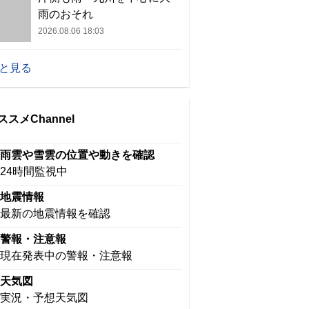
雨のおそれ
2026.08.06 18:03
と見る
ススメChannel
雨雲や雪雲の位置や動きを確認
24時間監視中
地震情報
最新の地震情報を確認
警報・注意報
現在発表中の警報・注意報
天気図
実況・予想天気図