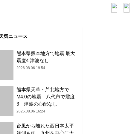
天気ニュース
熊本県熊本地方で地震 最大
震度4 津波なし
2026.08.06 19:54
熊本県天草・芦北地方で
M4.0の地震 八代市で震度
3 津波の心配なし
2026.08.06 16:24
台風から離れた西日本太平
洋側も雨 九州を中心に大