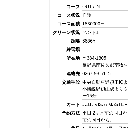
コース
OUT / IN
コース状況
丘陵
コース面積
1830000㎡
グリーン状況
ベント1
距離
6686Y
練習場
--
所在地
〒384-1305
長野県南佐久郡南牧村野
連絡先
0267-98-5115
交通手段
中央自動車道須玉ICよ
小海線野辺山駅よりタ
ー15分
カード
JCB / VISA / MASTER
予約方法
平日:2ヶ月前の同日か
前の同日から。