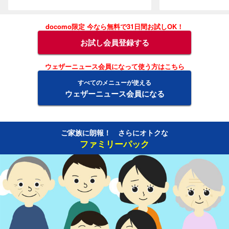
docomo限定 今なら無料で31日間お試しOK！
お試し会員登録する
ウェザーニュース会員になって使う方はこちら
すべてのメニューが使える
ウェザーニュース会員になる
ご家族に朗報！ さらにオトクな
ファミリーパック