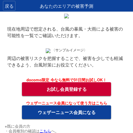
戻る
あなたのエリアの被害予測
現在地周辺で想定される、台風の暴風・大雨による被害の
可能性を一覧でご確認いただけます。
〈サンプルイメージ〉
周辺の被害リスクを把握することで、被害を少しでも軽減
できるよう、台風対策にお役立てください。
docomo限定 今なら無料で31日間お試しOK！
お試し会員登録する
ウェザーニュース会員になって使う方はこちら
ウェザーニュース会員になる
※既に会員の方
・会員種別の確認は
こちら
へ。