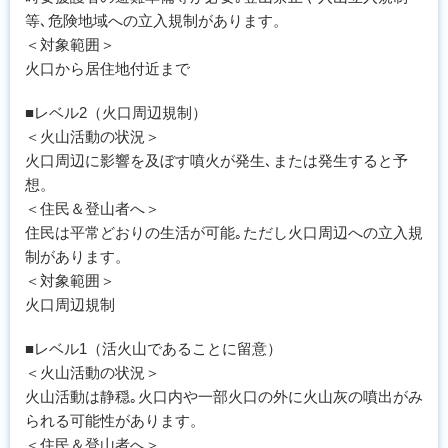
等､危険地域への立入規制があります。
＜対象範囲＞
火口から居住地付近まで
■レベル2（火口周辺規制）
＜火山活動の状況＞
火口周辺に影響を及ぼす噴火が発生､または発生すると予
想。
＜住民＆登山者へ＞
住民は平常どおりの生活が可能｡ただし火口周辺への立入規
制があります。
＜対象範囲＞
火口周辺規制
■レベル1（活火山であることに留意）
＜火山活動の状況＞
火山活動は静穏｡火口内や一部火口の外に火山灰の噴出がみ
られる可能性があります。
＜住民＆登山者へ＞