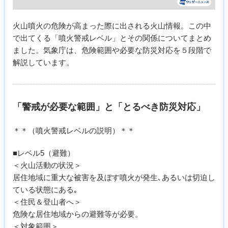
火山噴火の危険が高まった際に出される火山情報。この中
で出てくる「噴火警戒レベル」とその関係についてまとめ
ました。気象庁は、危険範囲や必要な防災対応を５段階で
解説しています。
「警戒が必要な範囲」と「とるべき防災対応」
＊＊（噴火警戒レベルの説明）＊＊
■レベル5（避難）
＜火山活動の状況＞
居住地域に重大な被害を及ぼす噴火が発生､あるいは切迫し
ている状態にある｡
＜住民＆登山者へ＞
危険な居住地域からの避難等が必要。
＜対象範囲＞