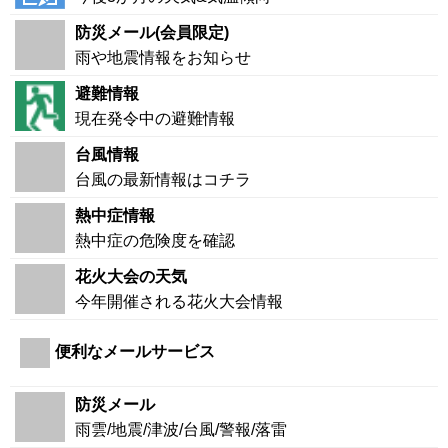
防災メール(会員限定)
雨や地震情報をお知らせ
避難情報
現在発令中の避難情報
台風情報
台風の最新情報はコチラ
熱中症情報
熱中症の危険度を確認
花火大会の天気
今年開催される花火大会情報
便利なメールサービス
防災メール
雨雲/地震/津波/台風/警報/落雷