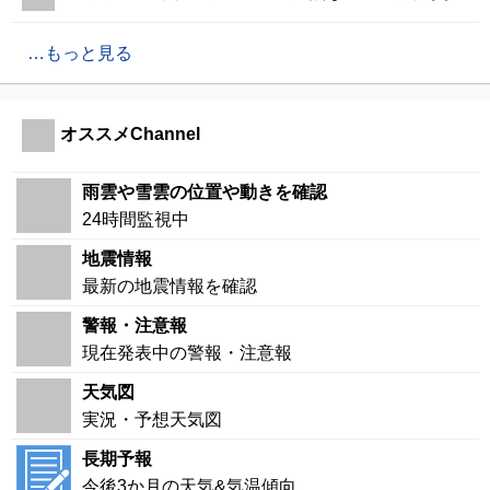
もっと見る
オススメChannel
雨雲や雪雲の位置や動きを確認
24時間監視中
地震情報
最新の地震情報を確認
警報・注意報
現在発表中の警報・注意報
天気図
実況・予想天気図
長期予報
今後3か月の天気&気温傾向