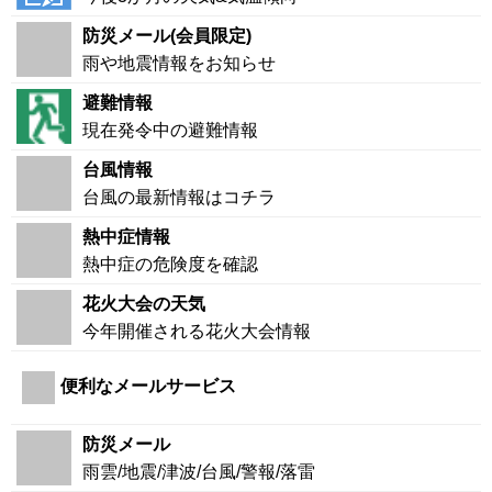
防災メール(会員限定)
雨や地震情報をお知らせ
避難情報
現在発令中の避難情報
台風情報
台風の最新情報はコチラ
熱中症情報
熱中症の危険度を確認
花火大会の天気
今年開催される花火大会情報
便利なメールサービス
防災メール
雨雲/地震/津波/台風/警報/落雷