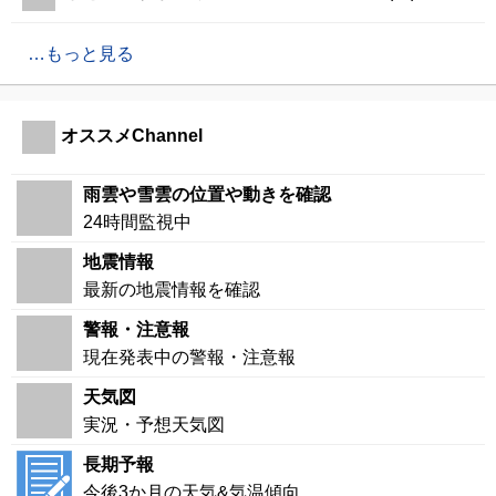
もっと見る
オススメChannel
雨雲や雪雲の位置や動きを確認
24時間監視中
地震情報
最新の地震情報を確認
警報・注意報
現在発表中の警報・注意報
天気図
実況・予想天気図
長期予報
今後3か月の天気&気温傾向