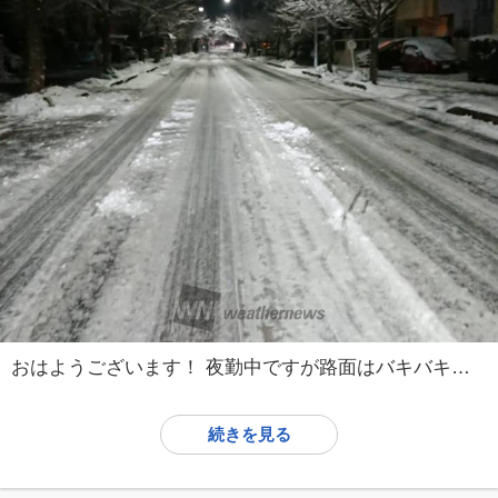
おはようございます！ 夜勤中ですが路面はバキバキに凍結してます！ 運転には十分お気をつけください！ #朝イチリポート
続きを見る