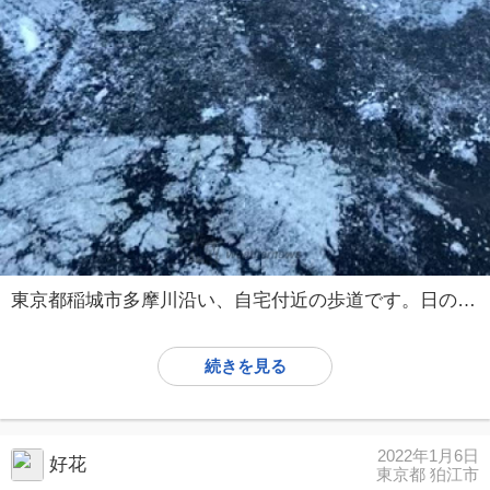
東京都稲城市多摩川沿い、自宅付近の歩道です。日の当たるところは溶けかけてる部分もありますが、全体的には凍った状態に感じます。動画撮影に数分外に出ましたが、手が冷たくなりました。
続きを見る
2022年1月6日
好花
東京都 狛江市