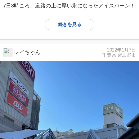
7日8時ころ、道路の上に厚い氷になったアイスバーン！
続きを見る
2022年1月7日
レイちゃん
千葉県 習志野市