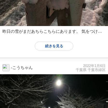
昨日の雪がまだあちらこちらにあります。 気をつけて出勤しないとですね。
続きを見る
2022年1月6日
-こうちゃん
千葉県 千葉市緑区