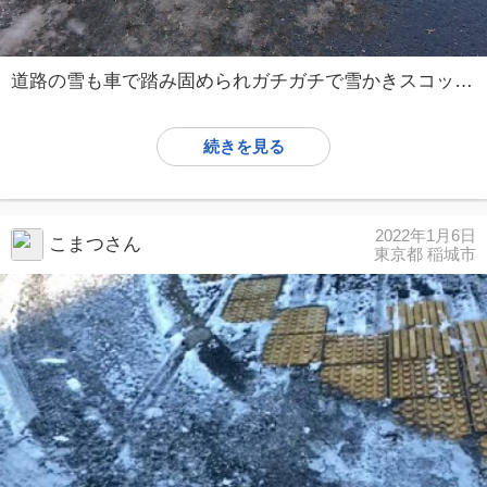
道路の雪も車で踏み固められガチガチで雪かきスコップでは無理なので穴堀スコップで遣っても中々取れないのに、遣ってる最中にダンプが何回も通り挨拶もしていかないので、もう止めました‼️😡
続きを見る
2022年1月6日
こまつさん
東京都 稲城市