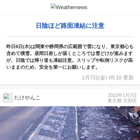
日陰ほど路面凍結に注意
昨日6日(木)は関東や静岡県の広範囲で雪になり、東京都心も
含めて積雪。昼間日差しが届くところでは雪どけが進みます
が、日陰では帰り道も凍結注意。スリップや転倒リスクが高
いままのため、安全を第一にお願いします。
1月7日(金) 05:10 更新
2022年1月7日
たけやんこ
東京都 大田区