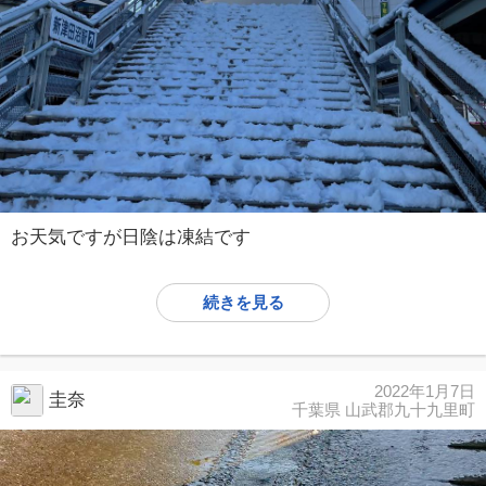
お天気ですが日陰は凍結です
続きを見る
2022年1月7日
圭奈
千葉県 山武郡九十九里町