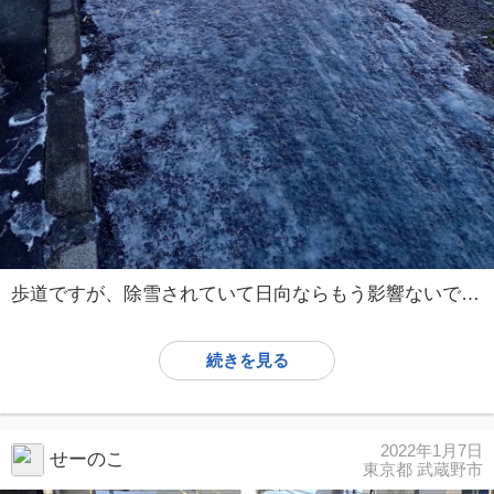
歩道ですが、除雪されていて日向ならもう影響ないですが、除雪されてなく日陰ならまだ凍結していて危険な状態です。 天気は快晴です。
続きを見る
2022年1月7日
せーのこ
東京都 武蔵野市