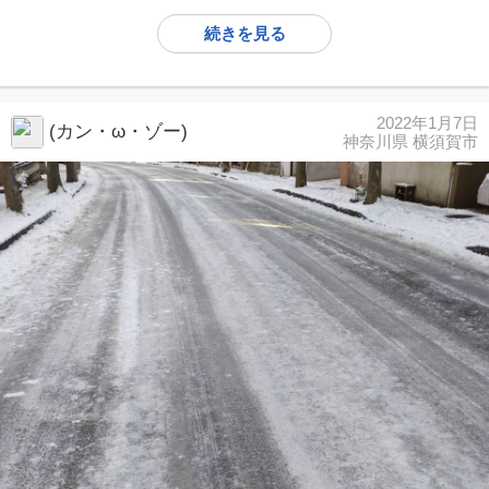
続きを見る
2022年1月7日
(カン・ω・ゾー)
神奈川県 横須賀市