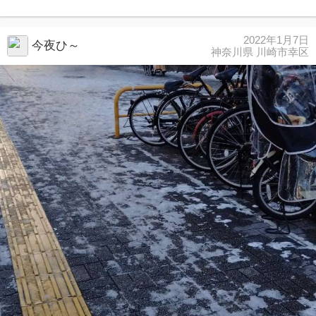
2022年1月7日
今夜ひ～
神奈川県 川崎市幸区