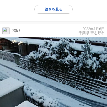
続きを見る
2022年1月6日
-福郎
千葉県 習志野市