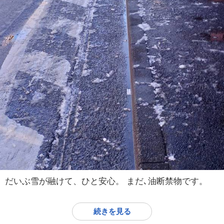
だいぶ雪が融けて、ひと安心。 まだ､油断禁物です。
続きを見る