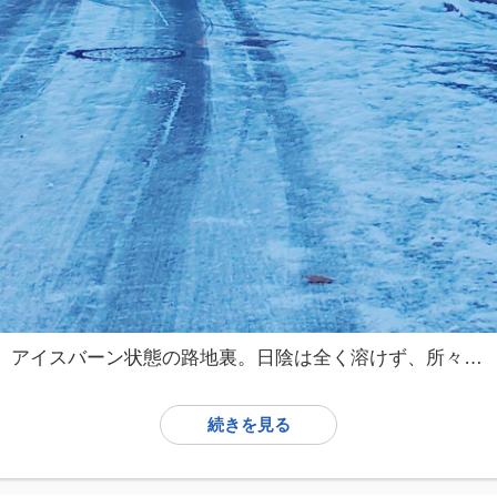
アイスバーン状態の路地裏。日陰は全く溶けず、所々ブラックアイスバーンもあり、危険です。 日当たりの悪い場所は、数日間残りそうな気配。
続きを見る