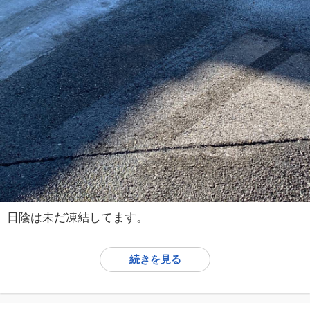
日陰は未だ凍結してます。
続きを見る