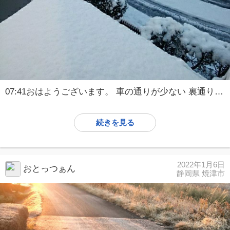
07:41おはようございます。 車の通りが少ない 裏通りですがパリパリと 凍結状態です。
続きを見る
2022年1月6日
おとっつぁん
静岡県 焼津市