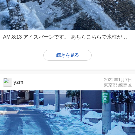
AM.8:13 アイスバーンです。 あちらこちらで氷柱が出来ていました。
続きを見る
2022年1月7日
yzm
東京都 練馬区