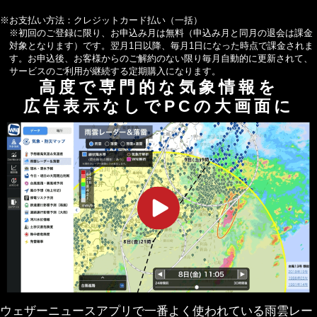
※お支払い方法：クレジットカード払い（一括）
※初回のご登録に限り、お申込み月は無料（申込み月と同月の退会は課金
対象となります）です。翌月1日以降、毎月1日になった時点で課金されま
す。お申込後、お客様からのご解約のない限り毎月自動的に更新されて、
サービスのご利用が継続する定期購入になります。
高度で専門的な気象情報を
広告表示なしでPCの大画面に
ウェザーニュースアプリで一番よく使われている雨雲レー