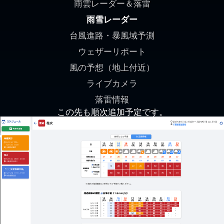
雨雲レーダー＆落雷
雨雪レーダー
台風進路・暴風域予測
ウェザーリポート
風の予想（地上付近）
ライブカメラ
落雷情報
この先も順次追加予定です。