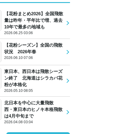
【花粉まとめ2026】全国飛散
量は昨年・平年比で増、過去
10年で最多の地域も
2026.06.25 03:06
【花粉シーズン】全国の飛散
状況 2026年春
2026.06.10 07:06
東日本、西日本は飛散シーズ
ン終了 北海道はシラカバ花
粉が本格化
2026.05.10 08:05
北日本を中心に大量飛散
西・東日本のヒノキ本格飛散
は4月中旬まで
2026.04.08 03:04