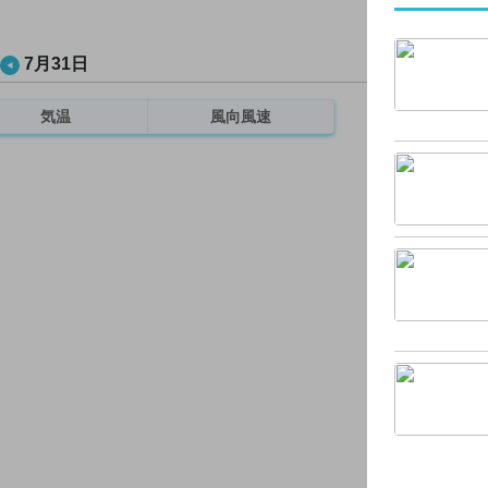
7月31日
気温
風向風速