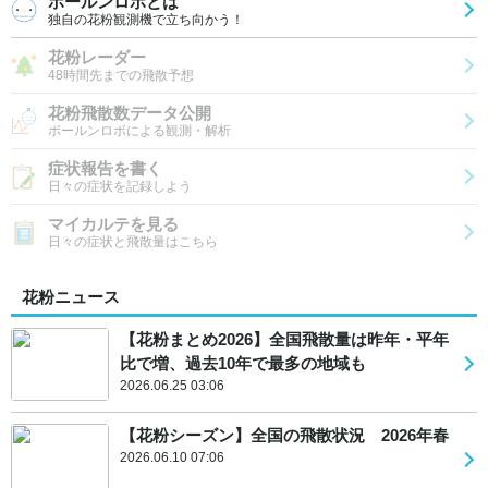
ポールンロボとは
独自の花粉観測機で立ち向かう！
花粉レーダー
48時間先までの飛散予想
花粉飛散数データ公開
ポールンロボによる観測・解析
症状報告を書く
日々の症状を記録しよう
マイカルテを見る
日々の症状と飛散量はこちら
花粉ニュース
【花粉まとめ2026】全国飛散量は昨年・平年
比で増、過去10年で最多の地域も
2026.06.25 03:06
【花粉シーズン】全国の飛散状況 2026年春
2026.06.10 07:06