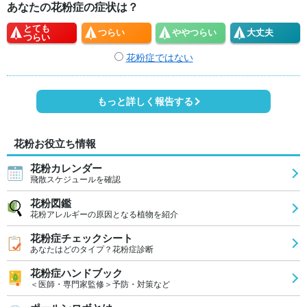
あなたの花粉症の症状は？
とても
つらい
やや
つらい
大丈夫
つらい
花粉症ではない
もっと詳しく報告する
花粉お役立ち情報
花粉カレンダー
飛散スケジュールを確認
花粉図鑑
花粉アレルギーの原因となる植物を紹介
花粉症チェックシート
あなたはどのタイプ？花粉症診断
花粉症ハンドブック
＜医師・専門家監修＞予防・対策など