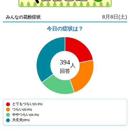
8月8日(土)
みんなの花粉症状
今日の症状は？
とてもつらい
(21.8%)
つらい
(22.8%)
ややつらい
(20.3%)
大丈夫
(35%)