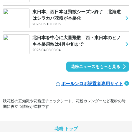
東日本、西日本は飛散シーズン終了 北海道
はシラカバ花粉が本格化
2026.05.10 08:05
北日本を中心に大量飛散 西・東日本のヒノ
キ本格飛散は4月中旬まで
2026.04.08 03:04
花粉ニュースをもっと見る
ポールンロボ設置者専用サイト
秋花粉の豆知識や花粉症チェックシート、花粉カレンダーなど花粉の時
期に役立つ情報が満載です
花粉 トップ