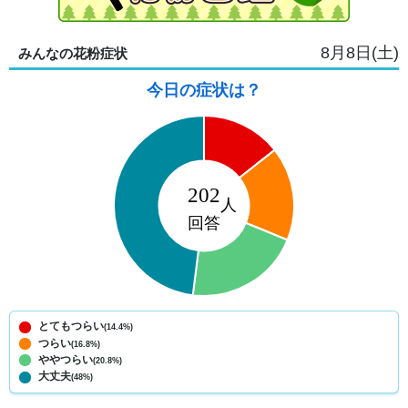
8月8日(土)
みんなの花粉症状
今日の症状は？
とてもつらい
(14.4%)
つらい
(16.8%)
ややつらい
(20.8%)
大丈夫
(48%)