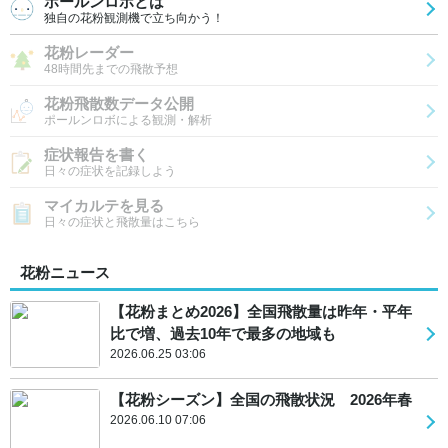
ポールンロボとは
独自の花粉観測機で立ち向かう！
花粉レーダー
48時間先までの飛散予想
花粉飛散数データ公開
ポールンロボによる観測・解析
症状報告を書く
日々の症状を記録しよう
マイカルテを見る
日々の症状と飛散量はこちら
花粉ニュース
【花粉まとめ2026】全国飛散量は昨年・平年
比で増、過去10年で最多の地域も
2026.06.25 03:06
【花粉シーズン】全国の飛散状況 2026年春
2026.06.10 07:06