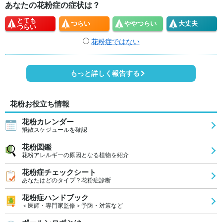
あなたの花粉症の症状は？
とても
つらい
やや
つらい
大丈夫
つらい
花粉症ではない
もっと詳しく報告する
花粉お役立ち情報
花粉カレンダー
飛散スケジュールを確認
花粉図鑑
花粉アレルギーの原因となる植物を紹介
花粉症チェックシート
あなたはどのタイプ？花粉症診断
花粉症ハンドブック
＜医師・専門家監修＞予防・対策など