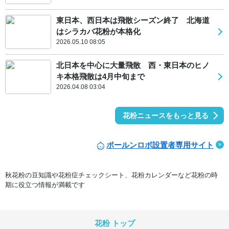
東日本、西日本は飛散シーズン終了 北海道
はシラカバ花粉が本格化
2026.05.10 08:05
北日本を中心に大量飛散 西・東日本のヒノ
キ本格飛散は4月中旬まで
2026.04.08 03:04
花粉ニュースをもっと見る
ポールンロボ設置者専用サイト
秋花粉の豆知識や花粉症チェックシート、花粉カレンダーなど花粉の時
期に役立つ情報が満載です
花粉 トップ