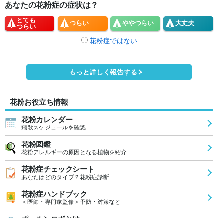
あなたの花粉症の症状は？
とても
つらい
やや
つらい
大丈夫
つらい
花粉症ではない
もっと詳しく報告する
花粉お役立ち情報
花粉カレンダー
飛散スケジュールを確認
花粉図鑑
花粉アレルギーの原因となる植物を紹介
花粉症チェックシート
あなたはどのタイプ？花粉症診断
花粉症ハンドブック
＜医師・専門家監修＞予防・対策など