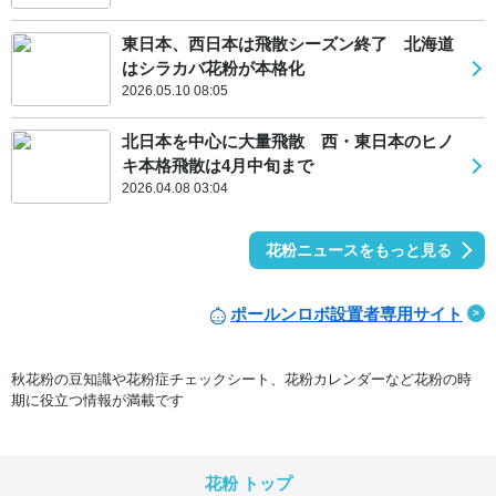
東日本、西日本は飛散シーズン終了 北海道
はシラカバ花粉が本格化
2026.05.10 08:05
北日本を中心に大量飛散 西・東日本のヒノ
キ本格飛散は4月中旬まで
2026.04.08 03:04
花粉ニュースをもっと見る
ポールンロボ設置者専用サイト
秋花粉の豆知識や花粉症チェックシート、花粉カレンダーなど花粉の時
期に役立つ情報が満載です
花粉 トップ