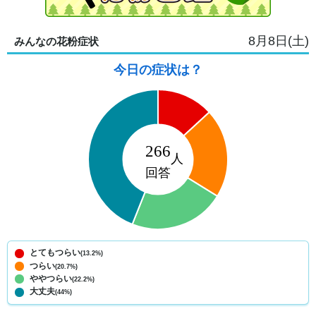
8月8日(土)
みんなの花粉症状
今日の症状は？
とてもつらい
(13.2%)
つらい
(20.7%)
ややつらい
(22.2%)
大丈夫
(44%)