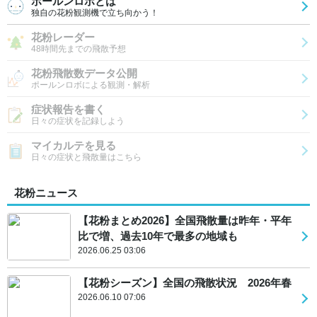
ポールンロボとは
独自の花粉観測機で立ち向かう！
花粉レーダー
48時間先までの飛散予想
花粉飛散数データ公開
ポールンロボによる観測・解析
症状報告を書く
日々の症状を記録しよう
マイカルテを見る
日々の症状と飛散量はこちら
花粉ニュース
【花粉まとめ2026】全国飛散量は昨年・平年
比で増、過去10年で最多の地域も
2026.06.25 03:06
【花粉シーズン】全国の飛散状況 2026年春
2026.06.10 07:06