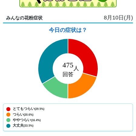
8月10日(月)
みんなの花粉症状
今日の症状は？
とてもつらい
(29.5%)
つらい
(20.6%)
ややつらい
(16.4%)
大丈夫
(33.5%)