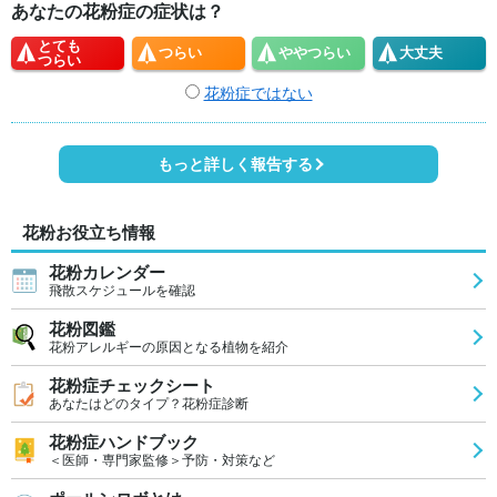
あなたの花粉症の症状は？
とても
つらい
やや
つらい
大丈夫
つらい
花粉症ではない
もっと詳しく報告する
花粉お役立ち情報
花粉カレンダー
飛散スケジュールを確認
花粉図鑑
花粉アレルギーの原因となる植物を紹介
花粉症チェックシート
あなたはどのタイプ？花粉症診断
花粉症ハンドブック
＜医師・専門家監修＞予防・対策など