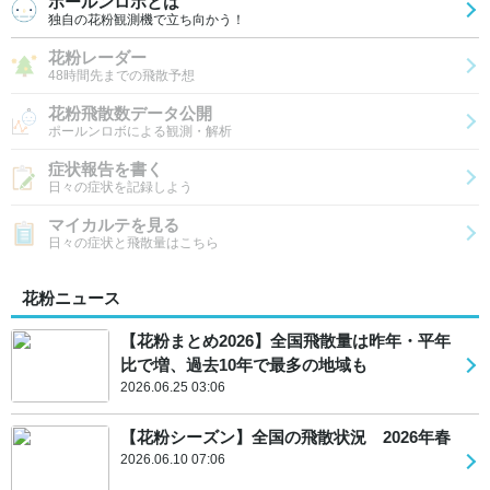
ポールンロボとは
独自の花粉観測機で立ち向かう！
花粉レーダー
48時間先までの飛散予想
花粉飛散数データ公開
ポールンロボによる観測・解析
症状報告を書く
日々の症状を記録しよう
マイカルテを見る
日々の症状と飛散量はこちら
花粉ニュース
【花粉まとめ2026】全国飛散量は昨年・平年
比で増、過去10年で最多の地域も
2026.06.25 03:06
【花粉シーズン】全国の飛散状況 2026年春
2026.06.10 07:06