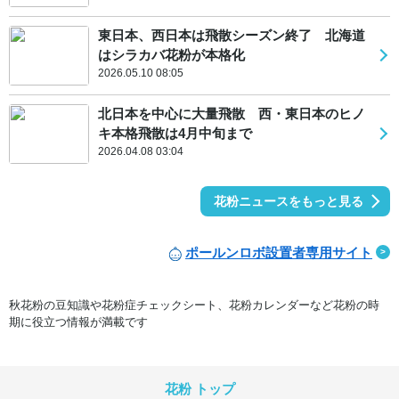
東日本、西日本は飛散シーズン終了 北海道
はシラカバ花粉が本格化
2026.05.10 08:05
北日本を中心に大量飛散 西・東日本のヒノ
キ本格飛散は4月中旬まで
2026.04.08 03:04
花粉ニュースをもっと見る
ポールンロボ設置者専用サイト
秋花粉の豆知識や花粉症チェックシート、花粉カレンダーなど花粉の時
期に役立つ情報が満載です
花粉 トップ