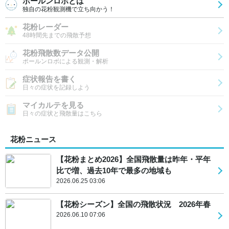
ポールンロボとは
独自の花粉観測機で立ち向かう！
花粉レーダー
48時間先までの飛散予想
花粉飛散数データ公開
ポールンロボによる観測・解析
症状報告を書く
日々の症状を記録しよう
マイカルテを見る
日々の症状と飛散量はこちら
花粉ニュース
【花粉まとめ2026】全国飛散量は昨年・平年
比で増、過去10年で最多の地域も
2026.06.25 03:06
【花粉シーズン】全国の飛散状況 2026年春
2026.06.10 07:06