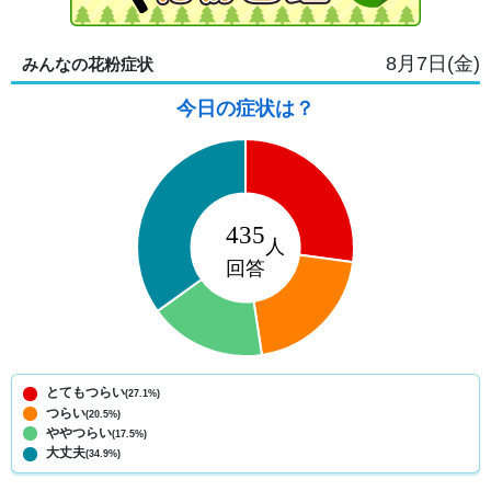
8月7日(金)
みんなの花粉症状
今日の症状は？
とてもつらい
(27.1%)
つらい
(20.5%)
ややつらい
(17.5%)
大丈夫
(34.9%)