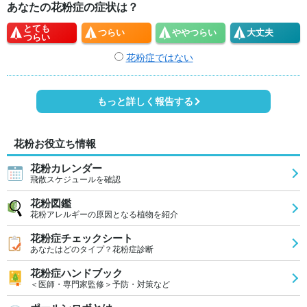
あなたの花粉症の症状は？
とても
つらい
やや
つらい
大丈夫
つらい
花粉症ではない
もっと詳しく報告する
花粉お役立ち情報
花粉カレンダー
飛散スケジュールを確認
花粉図鑑
花粉アレルギーの原因となる植物を紹介
花粉症チェックシート
あなたはどのタイプ？花粉症診断
花粉症ハンドブック
＜医師・専門家監修＞予防・対策など