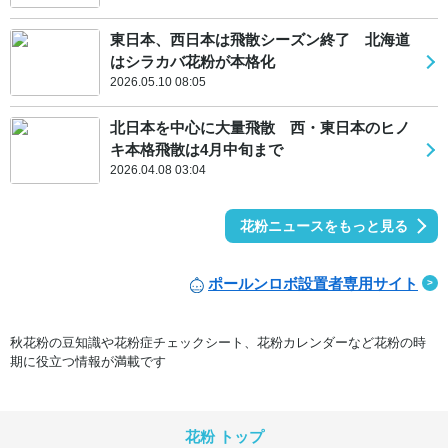
東日本、西日本は飛散シーズン終了 北海道
はシラカバ花粉が本格化
2026.05.10 08:05
北日本を中心に大量飛散 西・東日本のヒノ
キ本格飛散は4月中旬まで
2026.04.08 03:04
花粉ニュースをもっと見る
ポールンロボ設置者専用サイト
秋花粉の豆知識や花粉症チェックシート、花粉カレンダーなど花粉の時
期に役立つ情報が満載です
花粉 トップ