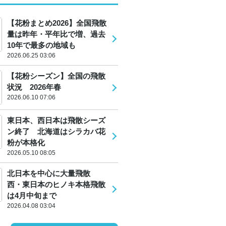
【花粉まとめ2026】全国飛散
量は昨年・平年比で増、過去
10年で最多の地域も
2026.06.25 03:06
【花粉シーズン】全国の飛散
状況 2026年春
2026.06.10 07:06
東日本、西日本は飛散シーズ
ン終了 北海道はシラカバ花
粉が本格化
2026.05.10 08:05
北日本を中心に大量飛散
西・東日本のヒノキ本格飛散
は4月中旬まで
2026.04.08 03:04