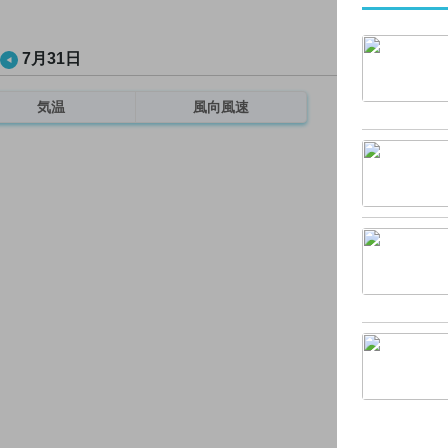
7月31日
気温
風向風速